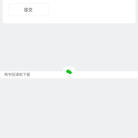
商学院课程下载
Copyright © 大神团 - 广州金璞玉贸易有限公司 版权所有.