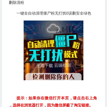
删除清粉
一键全自动清理僵尸粉无打扰0误删安全绿色
提示：如果你在微信打开本页，请点击右上角
，选择在浏览器打开，因为微信屏蔽了淘宝链接。