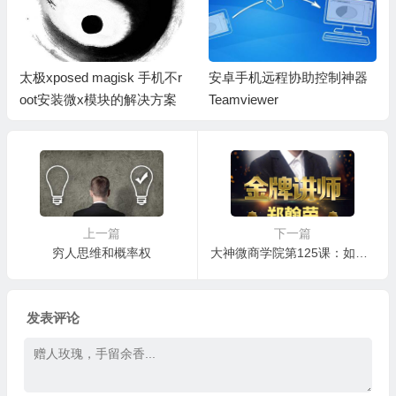
太极xposed magisk 手机不r
安卓手机远程协助控制神器
oot安装微x模块的解决方案
Teamviewer
上一篇
下一篇
穷人思维和概率权
大神微商学院第125课：如何快速成交身边的熟人和朋友
发表评论