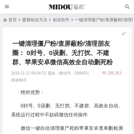
首页
蜜都创业方法
创业软件
一键清理僵尸粉/查屏蔽粉/清理
一键清理僵尸粉/查屏蔽粉/清理朋友
圈： 0封号、0误删、无打扰、不建
群、苹果安卓微信高效全自动删死粉
2018-11-21 09:04:53
霞姐（微信号：588693）
295,353
阅读模式
绝对优势：
0封号、0误删、无打扰、不建群、高效全自动、
系统运行过程中不妨碍微信任何操作
微信一键自动清理僵尸死粉苹果安卓查单删检测