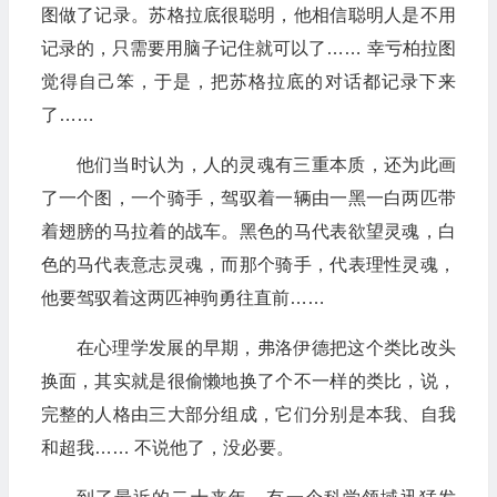
图做了记录。苏格拉底很聪明，他相信聪明人是不用
记录的，只需要用脑子记住就可以了…… 幸亏柏拉图
觉得自己笨，于是，把苏格拉底的对话都记录下来
了……
他们当时认为，人的灵魂有三重本质，还为此画
了一个图，一个骑手，驾驭着一辆由一黑一白两匹带
着翅膀的马拉着的战车。黑色的马代表欲望灵魂，白
色的马代表意志灵魂，而那个骑手，代表理性灵魂，
他要驾驭着这两匹神驹勇往直前……
在心理学发展的早期，弗洛伊德把这个类比改头
换面，其实就是很偷懒地换了个不一样的类比，说，
完整的人格由三大部分组成，它们分别是本我、自我
和超我…… 不说他了，没必要。