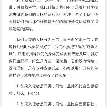
到了最近的二十来年，有一个科学领域迅猛发
展，叫做脑科学。现代科技让我们有了足够的科学技
术去研究我们的大脑构造和运行机理，乃至于我们今
天对我们自己那个好像是天然的精神分裂症状有了彻
底清楚的解释。
我们人类的大脑分为三层，最里面的那一层，在
爬行动物时代就发展好了，我们不妨把它称为“鳄鱼大
脑”，它用来指导我们的身体完成各种应激反应，就好
像鳄鱼那样。鳄鱼只有这一层大脑，它们没有情绪，
没有理智，只有 5 种应激反应，都可以用 F 开头的单
词描述，就在地球上生存了这么多年：
1. 如果入侵者是同类，同性，且并不比自己更强
壮，那么，Fight！
2. 如果入侵者是同类，同性，且比自己更强壮，