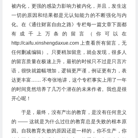
被内化，更强的感染力影响力被内化，并且，发生这
一切的原因和结果都是元认知能力的不断强化与内
化。在《通往财富自由之路》专栏每一篇文章下面都
有成千上万条的留言（你可以在
http://caifu.xinshengdaxue.com 上查看所有留言，无
任何删减编辑）。只要稍加留意，就会发现，很多人
的留言质量在极速上升，最初的时候只不过是只言片
语，很快就篇幅增加，逻辑更严谨，例证更有力，表
达更丰富…… 不夸张地讲，这个专栏事实上用了一年
的时间竟然培养了几万个潜在的未来作者。我也是很
开心呢！
于是，最终，没有产出的教育，是没有任何意义
的 —— 这就是为什么过往的教育总是失败的根本原
因。自我教育失败的原因还是一样的，你不生产，你