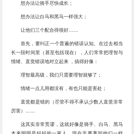
想办法让骑手尽快成长；
想办法让白马和黑马一样强大；
让他们三个配合得很好……
首先，要纠正一个普遍的错误认知。在过去相当
长一段时间里（甚至包括现在），人们常常把理智与
情绪、直觉错误地对立起来 ，搞得好像：
理智最高级，我们只需要理智就够了；
情绪一点儿用都没有，有也只能是害处；
直觉都是错的（尽管不得不承认少数人直觉非常
厉害）……
这其实非常荒谬，这就好像是骑手、白马、黑马
本来明明是好好的一家人，现在非要离间他们一样