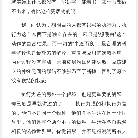
就实际上什么都没有，能识字，能看书，却什么都做
不出来，有比这样更废物的吗？
我一向认为，想明白的人都有很强的执行力，执
行力这个东西不是独立存在的，它只是“想明白”这个
动作的自然结果。而一切的“半途而废”，最合理的科
学解释也是最朴素的解释：重复与应用的次数不够，
内化过程没有完成，大脑皮层沟回构建失败，应该建
立的神经元间的联结不够强乃至于断掉，回到了原本
没有联结的状态……
执行力差的另外一个解释，也是更重要的解释，
却已然是早就讲过的了 —— 执行力强的和执行力差
的，他们不是同一个物种，他们并不生活在同一个世
界里，他们是完全两个不同的物种，生活在各自截然
相反的镜像世界里。你觉得累，并不见得说明所有人