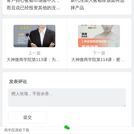
客户担心蜜都市场做不久，
新代理加入蜜都应该如何选
而且说已经投资其他的没有
择产品
精力再做蜜都
上一篇
下一篇
大神微商学院第113课：为您揭秘❗️隐藏年龄的㊙️秘密
大神微商学院第114课：蜜都CEO可可，为你讲述她不一样的微商人生路❗️​因何遇上蜜都？选择蜜都，爱上蜜都！
发表评论
商学院课程下载