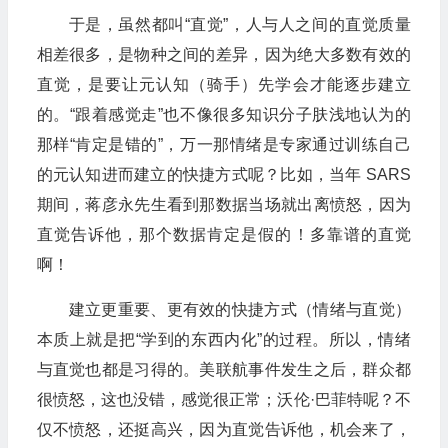
于是，虽然都叫“直觉”，人与人之间的直觉质量
相差很多，是物种之间的差异，因为绝大多数有效的
直觉，是要让元认知（骑手）先学会才能逐步建立
的。“跟着感觉走”也不像很多知识分子肤浅地认为的
那样“肯定是错的”，万一那情绪是专家通过训练自己
的元认知进而建立的快捷方式呢？比如，当年 SARS
期间，蒋彦永先生看到那数据当场就出离愤怒，因为
直觉告诉他，那个数据肯定是假的！多靠谱的直觉
啊！
建立更重要、更有效的快捷方式（情绪与直觉）
本质上就是把“学到的东西内化”的过程。所以，情绪
与直觉也都是习得的。美联航事件发生之后，群众都
很愤怒，这也没错，感觉很正常；沃伦·巴菲特呢？不
仅不愤怒，还挺高兴，因为直觉告诉他，机会来了，