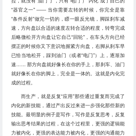
拉，就没有“油门”了，只有“电门”）“内化”成了自己的
“器官之一” —— 当你需要左转的时候，你完全是靠
“条件反射”做完一切的，瞟一眼反光镜，脚踩刹车减
速，方向盘以合适的速度左转合适的程度，转弯完成
后略微松开方向盘让它自己“回轮”，在车头方向已经
摆正的时候你又下意识地握紧方向盘，右脚从刹车早
已恰当地松开，踩到油门（或者“电门”）上，逐渐加
速…… 那方向盘就好像长在你的手上，那刹车、油门
就好像长在你的脚上，完全是一体的。这就是内化完
成的过程。
而生产，就是反复“应用”那些通过重复而完成了
内化的新技能，通过产出反过来进一步强化那些新的
技能。最明显的例子是写作，写作是反复思考，反复
输出思考结果的过程，在这个过程里，更强的逻辑能
力被内化，更强的表达能力被内化，更强的沟通能力