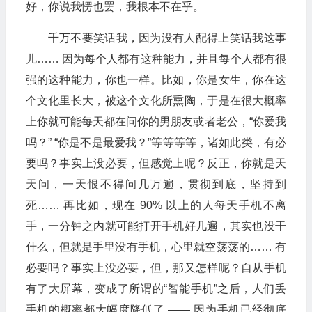
好，你说我愣也罢，我根本不在乎。
千万不要笑话我，因为没有人配得上笑话我这事
儿…… 因为每个人都有这种能力，并且每个人都有很
强的这种能力，你也一样。比如，你是女生，你在这
个文化里长大，被这个文化所熏陶，于是在很大概率
上你就可能每天都在问你的男朋友或者老公，“你爱我
吗？” “你是不是最爱我？”等等等等，诸如此类，有必
要吗？事实上没必要，但感觉上呢？反正，你就是天
天问，一天恨不得问几万遍，贯彻到底，坚持到
死…… 再比如，现在 90% 以上的人每天手机不离
手，一分钟之内就可能打开手机好几遍，其实也没干
什么，但就是手里没有手机，心里就空荡荡的…… 有
必要吗？事实上没必要，但，那又怎样呢？自从手机
有了大屏幕，变成了所谓的“智能手机”之后，人们丢
手机的概率都大幅度降低了 —— 因为手机已经彻底