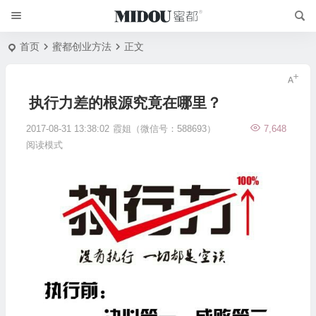
首页
蜜都创业方法
正文
执行力差的根源究竟在哪里？
2017-08-31 13:38:02
霞姐（微信号：588693）
7,648
阅读模式