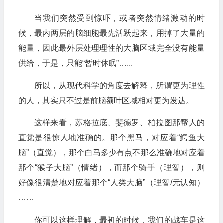
当我们突然受到惊吓，或者突然情绪激动的时
候，最内两层的脑细胞最先活跃起来，用掉了大量的
能量，因此最外层处理理性的大脑区域完全没有能量
供给，于是，只能“暂时休眠”…...
所以，从现代科学的角度去解释，所谓更为理性
的人，其实只不过是前脑额叶区域相对更为发达。
这样来看，苏格拉底、斐德罗、柏拉图那帮人的
直觉是很惊人地准确的。那个黑马，对应着“鳄鱼大
脑”（直觉），那个白马多少有点不那么准确地对应着
那个“猴子大脑”（情绪），而那个骑手（理智），则
好像很清楚地对应着那个“人类大脑”（理智/元认知）
……
你可以这样理解，最初的时候，我们的战车是这