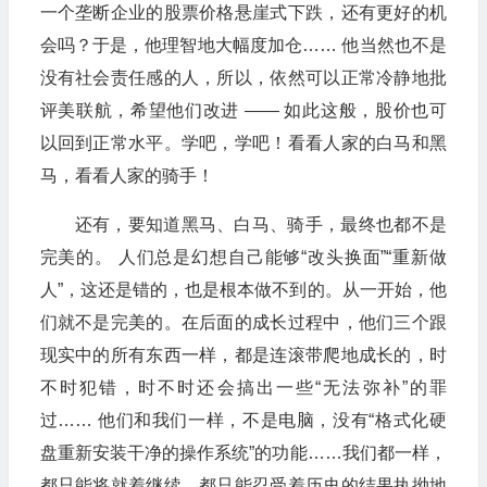
一个垄断企业的股票价格悬崖式下跌，还有更好的机
会吗？于是，他理智地大幅度加仓…… 他当然也不是
没有社会责任感的人，所以，依然可以正常冷静地批
评美联航，希望他们改进 —— 如此这般，股价也可
以回到正常水平。学吧，学吧！看看人家的白马和黑
马，看看人家的骑手！
还有，要知道黑马、白马、骑手，最终也都不是
完美的。 人们总是幻想自己能够“改头换面”“重新做
人”，这还是错的，也是根本做不到的。从一开始，他
们就不是完美的。在后面的成长过程中，他们三个跟
现实中的所有东西一样，都是连滚带爬地成长的，时
不时犯错，时不时还会搞出一些“无法弥补”的罪
过…… 他们和我们一样，不是电脑，没有“格式化硬
盘重新安装干净的操作系统”的功能……我们都一样，
都只能将就着继续，都只能忍受着历史的结果执拗地