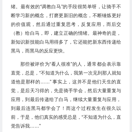
绪。最有效的“调教白马”的手段很简单呀，让骑手不
断学习新的概念，打磨更新旧的概念，不断锤炼更好
的价值观，然后通过重复思考，反复应用，而后交
（教）给白马，即，建立正确的情绪。最神奇的是，
新知识新技能白马用得多了，它还能把新东西传递给
黑马，而黑马的反应更快。
那些被评价为“看人很准”的人，通常都会表示靠
直觉，总是，“不知道为什么，我第一次见到那人就知
道他是那样的……” 事实上，这并不是他们天生的直
觉，是后天习得的，先是骑手学会，然后大量重复与
应用，到最后传递给了白马，继续大量重复与应用，
到最后连黑马都学会了！而这个过程发生在很久以
前，于是，他们真实的感受总是，“不知道为什么，直
觉告诉我……”