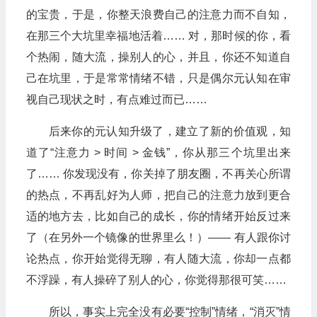
的宝贵，于是，你整天浪费自己的注意力而不自知，
在那三个大坑里幸福地活着…… 对，那时候的你，看
个热闹，随大流，操别人的心，并且，你还不知道自
己在坑里，于是常常情绪不错，只是偶尔元认知在审
视自己现状之时，有点难过而已……
后来你的元认知升级了，建立了新的价值观，知
道了“注意力 > 时间 > 金钱”，你从那三个坑里出来
了…… 你发现没有，你关掉了朋友圈，不再关心所谓
的热点，不再乱好为人师，把自己的注意力放到更合
适的地方去，比如自己的成长，你的情绪开始反过来
了（在另外一个镜像的世界里么！）—— 有人跟你讨
论热点，你开始觉得无聊，有人随大流，你却一点都
不浮躁，有人操碎了别人的心，你觉得那很可笑……
所以，事实上完全没有必要“控制”情绪，“消灭”情