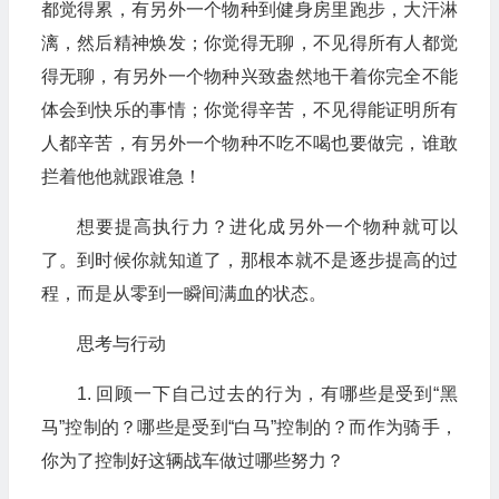
都觉得累，有另外一个物种到健身房里跑步，大汗淋
漓，然后精神焕发；你觉得无聊，不见得所有人都觉
得无聊，有另外一个物种兴致盎然地干着你完全不能
体会到快乐的事情；你觉得辛苦，不见得能证明所有
人都辛苦，有另外一个物种不吃不喝也要做完，谁敢
拦着他他就跟谁急！
想要提高执行力？进化成另外一个物种就可以
了。到时候你就知道了，那根本就不是逐步提高的过
程，而是从零到一瞬间满血的状态。
思考与行动
1. 回顾一下自己过去的行为，有哪些是受到“黑
马”控制的？哪些是受到“白马”控制的？而作为骑手，
你为了控制好这辆战车做过哪些努力？