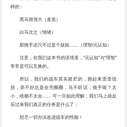
样的：
黑马很强大（直觉）
白马次之（情绪）
那骑手还只不过是个娃娃……（理智/元认知）
注意，在我们这本书的语境里，“元认知”与“理智”
常常是可以互换的。
所以，我们的战车其实挺烂的，跑起来歪歪扭
扭，弄不好总是在兜圈圈，马不听话，骑手呢？太
小，啥都不太会…… 可一旦如此理解，我们马上就反
应过来我们真正的任务是什么了：
想尽一切办法改进战车的性能！