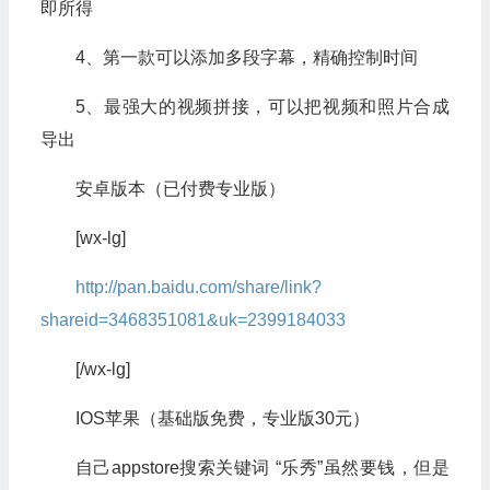
即所得
4、第一款可以添加多段字幕，精确控制时间
5、最强大的视频拼接，可以把视频和照片合成
导出
安卓版本（已付费专业版）
[wx-lg]
http://pan.baidu.com/share/link?
shareid=3468351081&uk=2399184033
[/wx-lg]
IOS苹果（基础版免费，专业版30元）
自己appstore搜索关键词 “乐秀”虽然要钱，但是