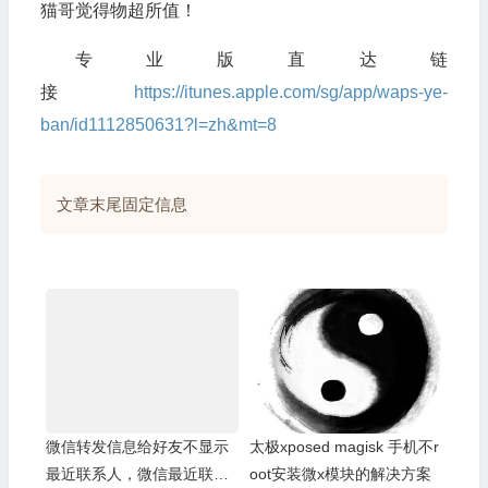
猫哥觉得物超所值！
专业版直达链
接
https://itunes.apple.com/sg/app/waps-ye-
ban/id1112850631?l=zh&mt=8
文章末尾固定信息
微信转发信息给好友不显示
太极xposed magisk 手机不r
最近联系人，微信最近联系
oot安装微x模块的解决方案