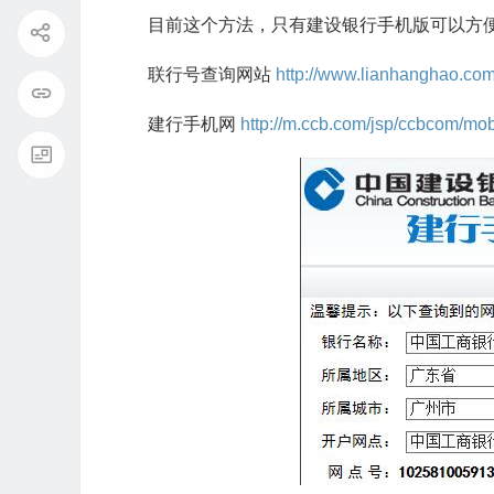
目前这个方法，只有建设银行手机版可以方
联行号查询网站
http://www.lianhanghao.com
建行手机网
http://m.ccb.com/jsp/ccbcom/mo