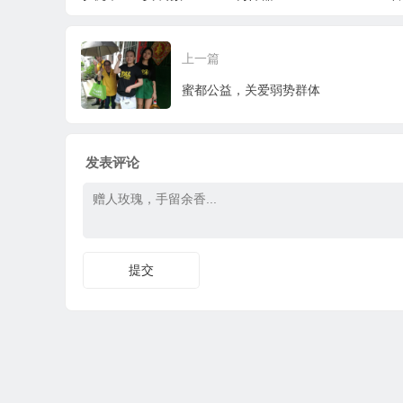
系人空白
块的解决方案
明
上一篇
蜜都公益，关爱弱势群体
发表评论