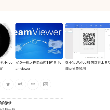
手机不roo
安卓手机远程协助控制神器 Te
微小宝WeTool微信群管工具
案
amviewer
能及操作说明
我的微信
微信扫一扫