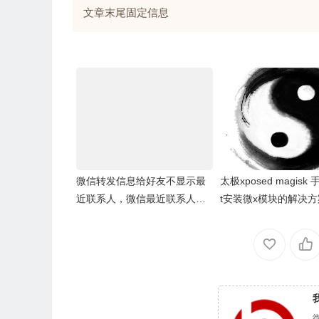
文章末尾固定信息
微信转发信息给好友不显示最
太极xposed magisk 
近联系人，微信最近联系人空
t安装微x模块的解决方
白