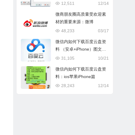
12,511
12/14
微商朋友圈高质量受欢迎素
材的重要来源：微博
48,233
03/17
微信内如何下载百度云盘资
料 （安卓+iPhone）图文视
频教程
31,105
10/21
微信内如何下载百度云盘资
料：ios苹果iPhone篇
28,243
12/14