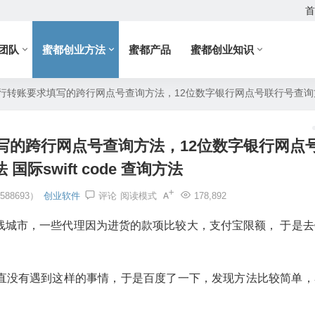
首
团队
蜜都创业方法
蜜都产品
蜜都创业知识
转账要求填写的跨行网点号查询方法，12位数字银行网点号联行号查询方法 国际
写的跨行网点号查询方法，12位数字银行网点
国际swift code 查询方法
88693）
创业软件
评论
阅读模式
178,892
线城市，一些代理因为进货的款项比较大，支付宝限额， 于是去
直没有遇到这样的事情，于是百度了一下，发现方法比较简单，