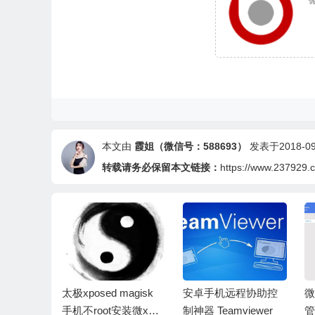
本文由
霞姐（微信号：588693）
发表于2018-09-
转载请务必保留本文链接：
https://www.237929.
息给好友
太极xposed magisk
安卓手机远程协助控
微
联系人，
手机不root安装微x模
制神器 Teamviewer
管