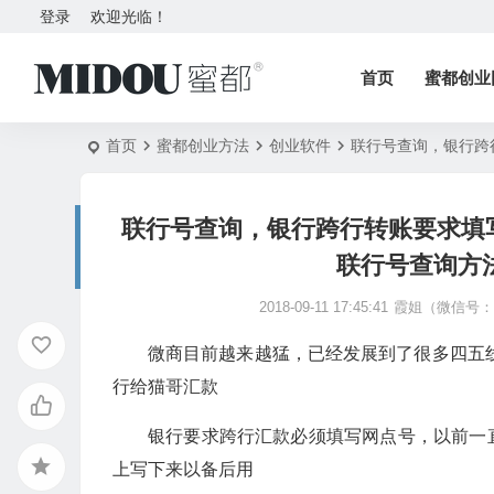
登录
欢迎光临！
首页
蜜都创业
首页
蜜都创业方法
创业软件
联行号查询，银行跨行
联行号查询，银行跨行转账要求填
联行号查询方法 
2018-09-11 17:45:41
霞姐（微信号：5
微商目前越来越猛，已经发展到了很多四五
行给猫哥汇款
银行要求跨行汇款必须填写网点号，以前一
上写下来以备后用