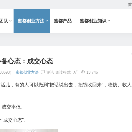
首
团队
蜜都创业方法
蜜都产品
蜜都创业知识
备心态：​成交心态
8693）
蜜都创业方法
评论
阅读模式
13,746
术活儿，有的人可以做到“把话说出去，把钱收回来”，收钱、收人
，成交率低。
“成交心态”。