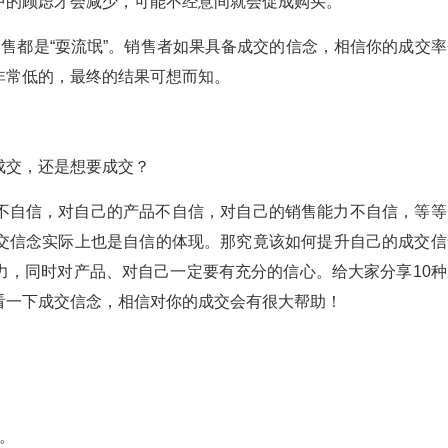
中的顾虑才会减少，可能不经意间就会促成购买。
售都是“耍流氓”。销售者如果具备成交的信念，相信你的成交率
非常低的，最终的结果可想而知。
成交，还是想要成交？
不自信，对自己的产品不自信，对自己的销售能力不自信，等等
交信念实际上也是自信的体现。那究竟该如何提升自己的成交信
力，同时对产品、对自己一定要有充分的信心。给大家分享10种
看一下成交信念，相信对你的成交会有很大帮助！
。