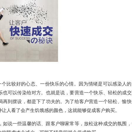
一个比较好的心态、一份快乐的心情。因为情绪是可以感染人的
乐也可以传染给对方。也就是说，要营造一个快乐、轻松的成交
局再到摆设，都是下了功夫的。为了给客户营造一个轻松、愉快
种让人看了会产生饥饿感的颜色，这就能够促成客户购买。
，如说一些温馨的话、跟客户聊家常等，放松这种成交的氛围，