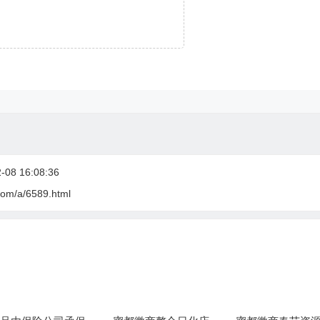
08 16:08:36
com/a/6589.html