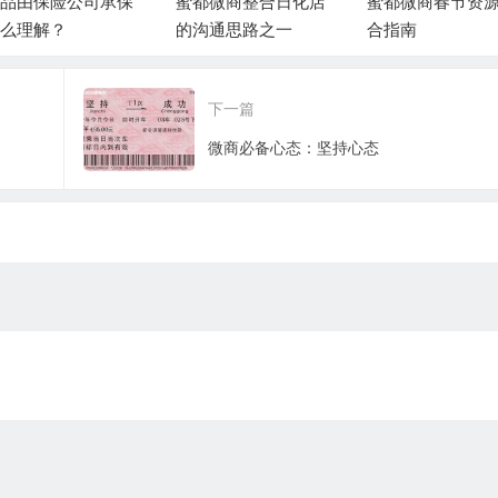
品由保险公司承保
蜜都微商整合日化店
蜜都微商春节资
么理解？
的沟通思路之一
合指南
下一篇
微商必备心态：坚持心态