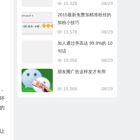
15,328
08/29
2015最新免费加精准粉丝的
加粉小技巧
13,578
08/29
加人通过率高达 99.9%的 10
句话
19,058
08/29
朋友圈广告这样发才有用
15,566
08/29
，
环
的
让