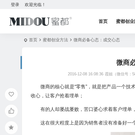
登录
欢迎光临！
首页
蜜都创业
首页
蜜都创业方法
微商必备心态：​成交心态
微商必
2016-12-08 16:08:36
霞姐（微信号：58
微商的核心就是“零售”，就是把产品一个技
收心，让客户抢着埋单；
有的人却屡战屡败，苦口婆心求着客户埋单
这在很大程度上是因为销售者没有准备好一个