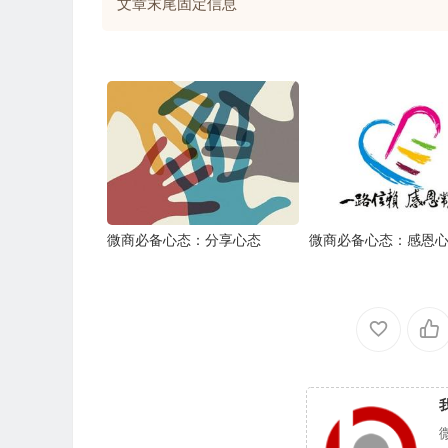
文章末尾固定信息
微商必备心态：​分享心态
微商必备心态：感恩