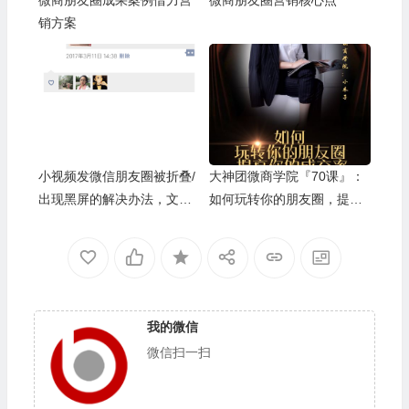
销方案
小视频发微信朋友圈被折叠/
大神团微商学院『70课』：
出现黑屏的解决办法，文案
如何玩转你的朋友圈，提高
内容被折叠成一行
你的成交率
我的微信
微信扫一扫