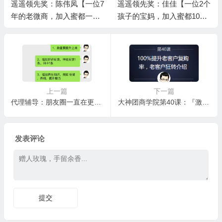
遥遥领先奖：陈伟凤【一位7
遥遥领先奖：佳佳【一位2个
年的老微商，加入蜜都一个
孩子的宝妈，加入蜜都10个
月完成6000箱业绩】/上级伯
月完成1万箱业绩】/上级伯
乐奖：蒋娟
乐奖：王小样
上一篇
下一篇
代理辅导：朋友圈一直在更新，但是没有理会情趣用品的讨论，简单解决办法
大神团商学院第40课：『激情思路篇』100%提升老客户复购率，让你的客户疯狂给你转介绍
发表评论