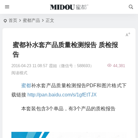
首页
蜜都产品
正文
蜜都补水套产品质量检测报告 质检报
告
2016-04-23 11:08:57
霞姐（微信号：588693）
44,381
阅读模式
蜜都
补水套产品质量检测报告PDF和图片格式下
载链接
http://pan.baidu.com/s/1gfEtTJX
本套装包含3个单品，有3个产品的质检报告