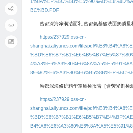
1%8A%EF%BC%BB%E5%90%AB%E8%8D%A
BC%BD.PDF
蜜都深海净润洁面乳 蜜都氨基酸洗面奶质量
https://237929.oss-cn-
shanghai.aliyuncs.com/file/pdf/%E8%B
%BD%E6%B7%B1%E6%B5%B7%E5%87%80
4%A8%E6%A3%80%E6%8A%A5%E5%91%8
89%82%E6%A3%80%E6%B5%8B%EF%BC%B
蜜都深海修护精华霜质检报告［含荧光剂检测］
https://237929.oss-cn-
shanghai.aliyuncs.com/file/pdf/%E8%B
%BD%E6%B7%B1%E6%B5%B7%E4%BF%AE
B4%A8%E6%A3%80%E6%8A%A5%E5%91%