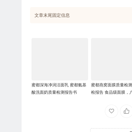
文章末尾固定信息
蜜都深海净润洁面乳 蜜都氨基
蜜都燕窝面膜质量检测
酸洗面奶质量检测报告书
检报告 食品级面膜，
配方