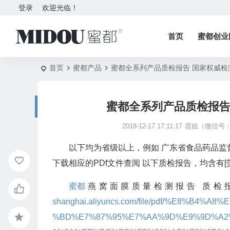
登录
欢迎光临！
首页
蜜都创业
首页
蜜都产品
蜜都全系列产品质检报告 国家权威检
蜜都全系列产品质检报告
2018-12-17 17:11:17
霞姐（微信号：5
以下均为省级以上，例如 广东省食品药品监
下载相应的PDf文件查阅 以下质检报告，均含有[
蜜都
燕窝面膜质量检测报告 质检
shanghai.aliyuncs.com/file/pdf/%E8%B
%BD%E7%87%95%E7%AA%9D%E9%9D%A2