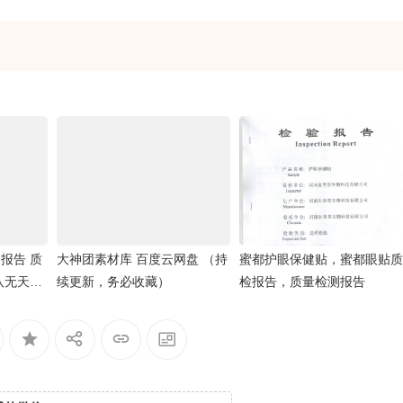
报告 质
大神团素材库 百度云网盘 （持
蜜都护眼保健贴，蜜都眼贴质
八无天然
续更新，务必收藏）
检报告，质量检测报告