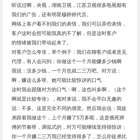
听说过啊，央视，湖南卫视，江苏卫视很多电视都有
我们的广告，还有明星穆婷婷代言。
网络上客户看不到我们的表情，我们可以弄些表情，
客户这时会想可能我真的不了解，但是这时客户
的情绪被我们带动起来了。
对客户怎么夸张，举个例子：我们在聊客户或者意见
代理，有人会问到：你做这个一个月能赚多少钱啊
我说：没多少钱，一个月也就二三万吧。对方说：
啊，赚这么多呀。她可能比较惊讶的口气
这时我会跟随对方的口气：啊，这也叫多啊，（这个
啊就是比较夸张），相对来说，我不会平白无趣的
说：不多。这是完全不同的感觉。然后我会说：我徒
弟跟着我做这个，上个月赚了5万多呢，这是饿死师
傅的节奏呀，调侃式的，对方可能继续觉得很惊讶：
你一个月赚二三万我已经觉得很多了，怎么你徒弟比