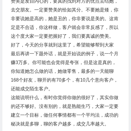
赞美是发自内心的，要真的找到对方的优点去结她，
去交朋友。一定要赞美的恰如其分。不要她是矮，你
非要说她是高的，她是丑的，你非要说是美的。这肯
定是不合适，你这样做，客户就会非常反感了，所以
这个度大家一定要把握好了，我们要真诚的赞美。
好了，今天的分享就到这里了，希望能够帮到大家
最后再讲一下题外话，就是开始说的例子，说一个月
赚3万多。你可能也会觉得是夸张，但是这是真的，
你知道她怎么做的话，她做零售，最多的一天能聊
168个好友，聊开的有70多个，有10几个意向客户，
还能成交陌生客户。
这能说明什么，有时你觉得你做的很好了，其实你做
的还不够好。没有别的，就是熟能生巧，大家一定要
建立一个目标，做任何事情都有一个平均法，成功的
秘决就是多聊，聊的客户越多，成交几率越大。