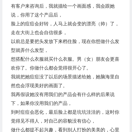
有客户来咨询后，我就描绘一个画面感，我会跟她
说，你用了这个产品后，
脸上的痘痘会好转，人马上就会变的漂亮（帅）了，
走在大街上也会自信很多，
以前总是要把头发放下来档住脸，现在你想做什么发
型就弄什么发型，
想搭配什么衣服就买什么衣服。男（女）朋友会更喜
欢你了。你做什么都会觉得很开心了。
我就把她痘痘没了以后的场景描述给她，她脑海里自
然也会浮现美好的画面了。
我再假设她没有用我们的产品会有什么样的后果说
下，如果你没用我们的产品，
到时痘痘会恶化，最后脸上都是坑坑洼洼的，这时你
觉得见不得人，对自己的容貌没有信心，
做什么都提不起兴趣，看到别人打扮的美美的，心里