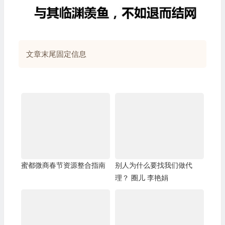
文章末尾固定信息
蜜都微商春节资源整合指南
别人为什么要找我们做代
理？ 圈儿 李艳娟