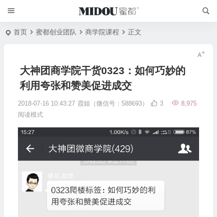
首页
蜜都创业团队
商学院课程
正文
大神团商学院干货0323：如何巧妙的
利用夸张和赞美促进成交
2018-07-16 10:43:27
霞姐（微信号：588693）
3
8,975
阅读模式