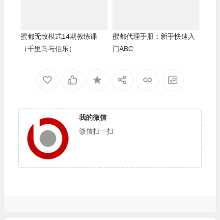
蜜都无敌模式14期教练课
蜜都代理手册：新手快速入
（千里马与伯乐）
门ABC
我的微信
微信扫一扫