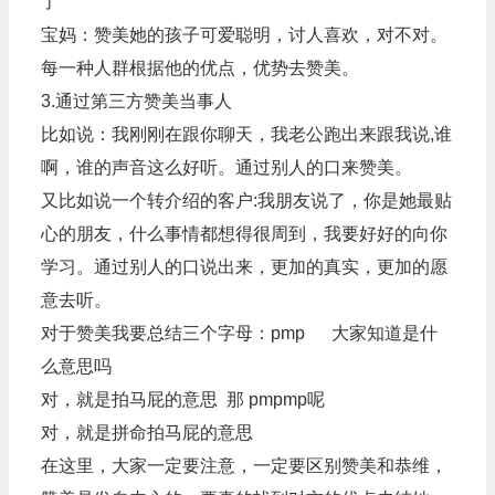
了
宝妈：赞美她的孩子可爱聪明，讨人喜欢，对不对。
每一种人群根据他的优点，优势去赞美。
3.通过第三方赞美当事人
比如说：我刚刚在跟你聊天，我老公跑出来跟我说,谁
啊，谁的声音这么好听。通过别人的口来赞美。
又比如说一个转介绍的客户:我朋友说了，你是她最贴
心的朋友，什么事情都想得很周到，我要好好的向你
学习。通过别人的口说出来，更加的真实，更加的愿
意去听。
对于赞美我要总结三个字母：pmp 大家知道是什
么意思吗
对，就是拍马屁的意思 那 pmpmp呢
对，就是拼命拍马屁的意思
在这里，大家一定要注意，一定要区别赞美和恭维，