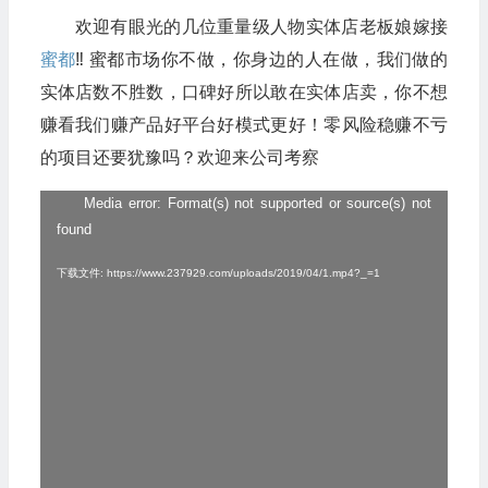
欢迎有眼光的几位重量级人物实体店老板娘嫁接
蜜都
‼️ 蜜都市场你不做，你身边的人在做，我们做的
实体店数不胜数，口碑好所以敢在实体店卖，你不想
赚看我们赚产品好平台好模式更好！零风险稳赚不亏
的项目还要犹豫吗？欢迎来公司考察
Media error: Format(s) not supported or source(s) not
视
found
频
播
下载文件: https://www.237929.com/uploads/2019/04/1.mp4?_=1
放
器