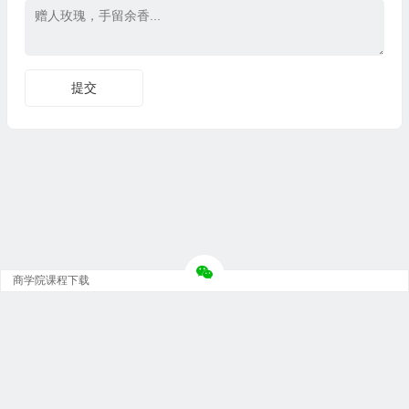
商学院课程下载