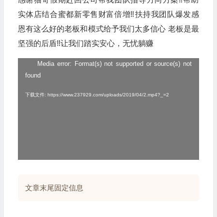
实体店结合蜜都新零售财富倍增‼️️扶持我团队爆发感
恩有这么好的老板和模式给予我们太多信心 老板是最
坚强的后盾‼️让我们踏实安心，无忧躺赚
Media error: Format(s) not supported or source(s) not
视
found
频
播
下载文件: https://www.237929.com/uploads/2019/04/2.mp4?_=2
放
器
文章末尾固定信息