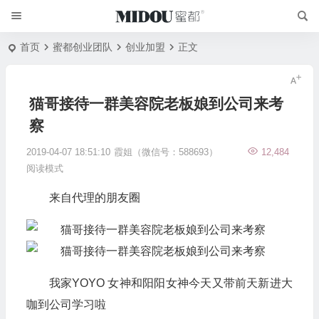
首页
蜜都创业团队
创业加盟
正文
猫哥接待一群美容院老板娘到公司来考
察
2019-04-07 18:51:10
霞姐（微信号：588693）
12,484
阅读模式
来自代理的朋友圈
我家YOYO 女神和阳阳女神今天又带前天新进大
咖到公司学习啦