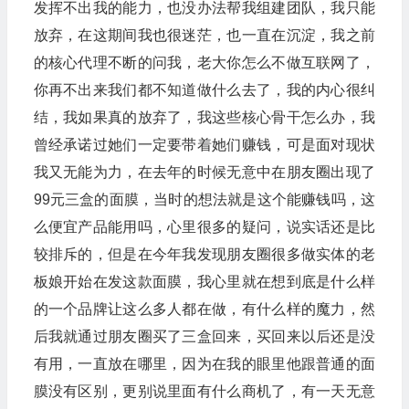
发挥不出我的能力，也没办法帮我组建团队，我只能
放弃，在这期间我也很迷茫，也一直在沉淀，我之前
的核心代理不断的问我，老大你怎么不做互联网了，
你再不出来我们都不知道做什么去了，我的内心很纠
结，我如果真的放弃了，我这些核心骨干怎么办，我
曾经承诺过她们一定要带着她们赚钱，可是面对现状
我又无能为力，在去年的时候无意中在朋友圈出现了
99元三盒的面膜，当时的想法就是这个能赚钱吗，这
么便宜产品能用吗，心里很多的疑问，说实话还是比
较排斥的，但是在今年我发现朋友圈很多做实体的老
板娘开始在发这款面膜，我心里就在想到底是什么样
的一个品牌让这么多人都在做，有什么样的魔力，然
后我就通过朋友圈买了三盒回来，买回来以后还是没
有用，一直放在哪里，因为在我的眼里他跟普通的面
膜没有区别，更别说里面有什么商机了，有一天无意