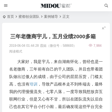
首页
蜜都创业团队
案例辅导
正文
三年老微商宇儿，五月业绩2000多箱
2019-06-04 01:44:28
霞姐（微信号：588693）
7,984
阅读模式
大家好，我是宇儿，来自湖南怀化，曾经也是一
名老微商，三年前有自己的千人团队，并且也带着团
队做出过傲人的成绩，由于公司的层层压货，门槛太
高，也没有
培训
，导致产品根本走不到终端去，最终
我的代理慢慢流失，七零八落，一度导致我想放弃互
联网行业，但是又心有不甘，所以在团队流失以后自
己也在其它平台小打小闹，最后确发现这些平台完全