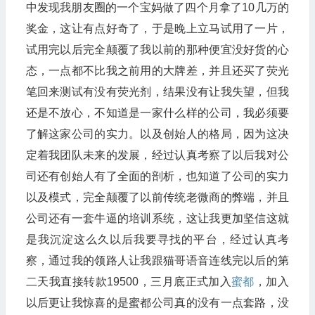
中发现我朋友圈的一个宝妈做了四个月拿了10几万的
奖金，这让有点好奇了，于是晚上立马试用了一片，
试用完以后完全颠覆了我以前的那种便宜没好货的心
态，一点都不比我之前用的大牌差，并且还买了荧光
笔回来测试有没有荧光剂，结果没有让我失望，但我
还是不放心，不知道是一家什么样的公司，我必须要
了解这家公司的实力。以及创始人的格局，因为这决
定着我团队未来的发展，经过认真考察了以后我对公
司还有创始人有了全面的剖析，也知道了公司的实力
以及模式，完全颠覆了以前传统老微商的弊端，并且
公司还有一套牛逼的培训系统，这让我更加坚信这就
是我沉淀这么久以后我要寻找的平台，经过认真考
察，通过我的领路人让我跟猫哥语音连线完以后的第
二天我直接转款19500，三月底正式加入
蜜都
，加入
以后更让我惊喜的是蜜都公司真的没有一点套路，没