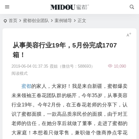
首页
蜜都创业团队
案例辅导
正文
从事美容行业19年，5月份完成1707
箱！
2019-06-04 01:37:35
霞姐（微信号：588693）
10,090
阅读模式
蜜都
的家人，大家好！我是来自新疆，蜜都爆卖
未来领袖王春花团队群的杨芹，今年35岁，从事美容
行业19年。今年2月份，在王春花老师的分享下，认
识了蜜都面膜，一款高品质亲民价的面膜，由于对王
老师的信任，在她分享后就做了董事，走进了蜜都的
大家庭！本想着只做零售，兼职做个微商挣点零花