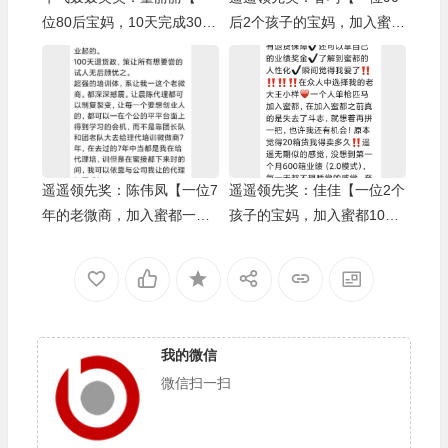
位80后宝妈，10天完成3000
后2个孩子的宝妈，加入蜜都
箱业绩】/树人奖：小啄
5个月完成6000箱业绩】/上
级伯乐奖：Yuki
遥遥领先奖：陈伟凤【一位7
遥遥领先奖：佳佳【一位2个
年的老微商，加入蜜都一个
孩子的宝妈，加入蜜都10个
月完成6000箱业绩】/上级伯
月完成1万箱业绩】/上级伯
乐奖：蒋娟
乐奖：王小样
我的微信
微信扫一扫