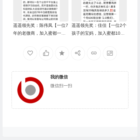
遥遥领先奖：陈伟凤【一位7
遥遥领先奖：佳佳【一位2个
年的老微商，加入蜜都一个
孩子的宝妈，加入蜜都10个
月完成6000箱业绩】/上级伯
月完成1万箱业绩】/上级伯
乐奖：蒋娟
乐奖：王小样
我的微信
微信扫一扫