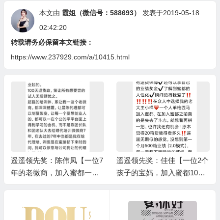
本文由
霞姐（微信号：588693）
发表于2019-05-18
02:42:20
转载请务必保留本文链接：
https://www.237929.com/a/10415.html
遥遥领先奖：陈伟凤【一位7
遥遥领先奖：佳佳【一位2个
年的老微商，加入蜜都一个
孩子的宝妈，加入蜜都10个
月完成6000箱业绩】/上级伯
月完成1万箱业绩】/上级伯
乐奖：蒋娟
乐奖：王小样