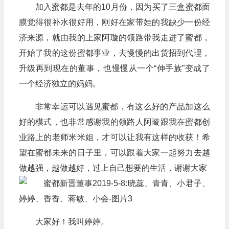
加入蜜都是去年的10月份，因为买了三盒蜜都面
膜觉得很补水很好用，刚好在家带娃的我缺少一份经
济来源，就由我的上家阿璇的领路带我走进了蜜都，
开始了我的这份蜜都事业，去慢慢的出货招到代理，
升级再到现在的董事，也慢慢从一个“伸手族”变成了
一个经济独立的妈妈。
非常幸运可以遇见蜜都，有这么好的产品加这么
好的模式，也非常感谢我的领路人阿璇跟我在蜜都创
业路上的老师米米姐，才可以让我有这样的收获！希
望在蜜都未来的日子里，可以跟着大家一起努力去越
做越强，越做越好，过上自己想要的生活，谢谢大家
大家好！我叫婷婷。