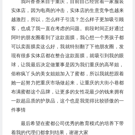
我叫香香来自于重庆，目前自己经营着一家服装
实体店，因为电商的冲击，实体店的生意竞争也越来
越激烈，所以，怎么样子引流？怎么样子更加吸引顾
客，也成了我一直在考虑的问题。前段时间正好通过
阿叶的朋友圈看到了这款面膜，我心想一个男孩子都
可以卖面膜卖这么好，我就特别翻了下他朋友圈，发
现有很多实体店都在整合这款面膜，就吸引到我的眼
球，让我最后决定做董事是因为我们重庆的高琴姐，
俗称疯丫头的美女姐姐加入了蜜都，所以我就想跟着
她一起努力把重庆市场做起来，让重庆的大街小巷都
布满蜜都这个品牌，让更多的女性花最少的钱来拥有
一款超品质的护肤品，这个也是我觉得比较骄傲的一
件事情
最后希望在蜜都公司优秀的教育模式的培养下带
着我的代理们都拿到结果，谢谢大家