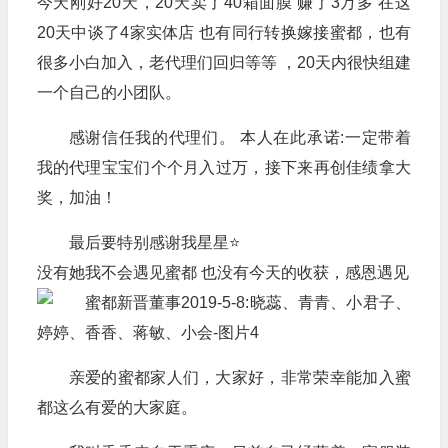
今天刚好20天，20天卖了40箱面膜 赚了3万多 在这
20天中谈了4家实体店 也有同行转换嫁接蜜都，也有
很多小白加入，老代理们回归等等 ，20天内很快组建
一个自己的小团队。
感谢信任我的代理们。 本人在此承诺:一定带着
我的代理宝宝们个个月入过万，接下来再创佳绩拿大
奖，加油！
最后要特别感谢我星星⭐
没有她我不会遇见蜜都 也没有今天的收获，感恩遇见
亲爱的蜜都家人们，大家好，非常荣幸能加入蜜
都这么有爱的大家庭。