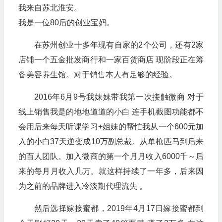
我来自苏北淮安。
我是一位80后的创业宝妈。
在苏州创业十多年现有自家的2个公司，还有2家
店铺一个五金批发商行和一家百货商店 现阶段正在筹
备美容养生馆。对于销售本人有足够的经验。
2016年6月9号我妹妹带我第一次接触微商 对于
线上销售我是的地地道道的小白 连手机截图功能都不
会用后来每天听课学习+姐妹的帮忙我从一个600元加
入的小白37天逆变成10万副总裁。从单枪匹马到后来
的百人团队。加入微商的第一个月月收入6000千～后
来的每月月收入几万。就这样持续了一年多，后来因
为之前的品牌进入冷淡期代理流失 。
然后选择嫁接蜜都，2019年4月17日嫁接蜜都到