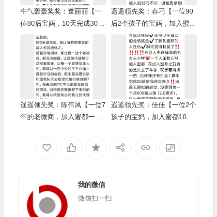
牛气轰轰奖奖：董丽丽【一
遥遥领先奖：春刁【一位90
位80后宝妈，10天完成3000
后2个孩子的宝妈，加入蜜都
箱业绩】/树人奖：小啄
5个月完成6000箱业绩】/上
级伯乐奖：Yuki
遥遥领先奖：陈伟凤【一位7
遥遥领先奖：佳佳【一位2个
年的老微商，加入蜜都一个
孩子的宝妈，加入蜜都10个
月完成6000箱业绩】/上级伯
月完成1万箱业绩】/上级伯
乐奖：蒋娟
乐奖：王小样
我的微信
微信扫一扫