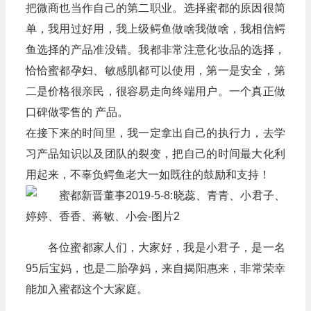
把微商也当作自己的第二职业。选择蜜都的原因很简
单，我用过好用，我上级鳄鱼做啥我做啥，我相信鳄
鱼选择的产品准没错。我都非常注意化妆品的选择，
恰恰蜜都孕妇、敏感肌都可以使用，第一是安全，第
二是价格很亲民，很容易走向终端用户。一个真正做
口碑做零售的 产品。
在接下来的时间里，我一定拿出自己的执行力，去学
习产品知识以及团队的裂变，把自己的时间最大化利
用起来，不辜负鳄鱼老大一如既往的鼓励和支持！
各位蜜都家人们，大家好，我是小君子，是一名
95后宝妈，也是二胎孕妈，来自揭阳惠来，非常荣幸
能加入蜜都这个大家庭。