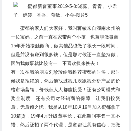
蜜都的家人们大家好，我叫蒋敏来自湖南永州的
一位宝妈，之前一直在家带两个小孩，也兼职做微商
15年开始接触微商，做其他品也做了很长一段时间，
但是并没有赚到很多钱，但是那时候还一直坚持做，
因为我做事就比较专一，不喜欢换来换去！
有一次在我的朋友刘珍珍给我推荐蜜都的时候，那时
候我是拒绝的，然后他找过我几次跟我分析产品的价
格市场营销，价钱低人人都能接受！还有公司模式和
奖金制度，还有公司对经销商的保障，让我们投资
后，无后顾之忧，我是从18年10月19号加入蜜都拿了
10箱货，19年4月升级董事长，在此期间零售一直不
错，然后还招了两个代理，是蜜都让我有信心，把微