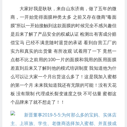
大家好我是耿耿，来自山东济南，做了五年的微
商，一开始觉得面膜种类太多 之前又存在微商“毒面
膜”所以一开始接触到这款面膜的时候完全不感兴趣但
是后来了解了产品安全的权威认证 检测出有害成分赔
偿宝马 已经不满意随时退货的承诺 看到自营工厂的
实力和真实的出货量 有所改观 试着用了一下 竟然一
点都不比之前用的100一片的面膜和我用的医用面膜
差直到后来又了解到他的模式培训制度 我知道他为什
么可以让大家一个月出货这么多了！这是我加入蜜都
的第一个月 未来我知道我还有无限的可能！没有天花
板 没有限制 代理成长裂变速度之快 不可估量 蜜都这
个品牌来了就不想走了！！