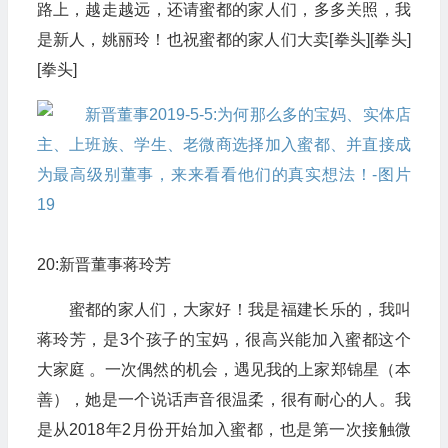
路上，越走越远，还请蜜都的家人们，多多关照，我
是新人，姚丽玲！也祝蜜都的家人们大卖[拳头][拳头]
[拳头]
20:新晋董事蒋玲芳
蜜都的家人们，大家好！我是福建长乐的，我叫
蒋玲芳，是3个孩子的宝妈，很高兴能加入蜜都这个
大家庭 。一次偶然的机会，遇见我的上家郑锦星（本
善），她是一个说话声音很温柔，很有耐心的人。我
是从2018年2月份开始加入蜜都，也是第一次接触微