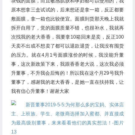
块钱的面膜，而且敏感肌肤和孕妇都可以使用的，我
原本想拿三盒试试的，后来想还是拿一箱，反正都要
敷面膜，拿一箱也比较便宜。面膜到货那天晚上我就
拆开自用了，觉的面膜质量不错，也很补水，我就再
次找我的老大香香，我要拿10箱回来是卖，反正100
天卖不出或不想卖了都可以退款退货，让我没有囤货
的压力。就在4月1号面膜涨价的时候，我没能升董
事，这次新政策下来，我跟香香老大说，这次我必须
升董事，不升我会后悔的！所以我在这个月29号我升
董事了，感谢我的老大香香，是她一直在扶持我，让
我有信心升董事！谢谢大家