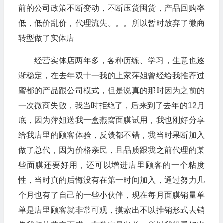
前的公司政策不断变动，不断压货囤货，产品回购率
低，低价乱价，代理流失。。。所以暂时放弃了微商
转型做了实体店
经营实体店两年多，各种历练、学习，生意也逐
渐稳定，在去年双十一我的上家萍姐曾经给我推荐过
蜜都的产品跟公司模式，但是说真的那时因为之前的
一次微商失败，我当时拒绝了，后来到了去年的12月
底，因为萍姐送我一盒燕窝面膜试用，我也刚好分享
给我店里的顾客体验，反馈都不错，我当时果断加入
做了总代，因为价格亲民，且品质跟我之前代理的某
些面膜还要好用，还可以增进店里顾客的一个粘度
性，当时真的后悔没有在第一时间加入，通过努力几
个月也有了自己的一些小伙伴，现在每月面膜销量单
单是店里顾客就非常可观，摸索出不以推销形式去销