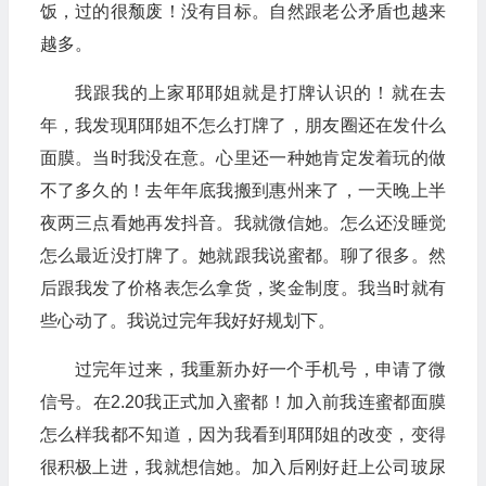
饭，过的很颓废！没有目标。自然跟老公矛盾也越来
越多。
我跟我的上家耶耶姐就是打牌认识的！就在去
年，我发现耶耶姐不怎么打牌了，朋友圈还在发什么
面膜。当时我没在意。心里还一种她肯定发着玩的做
不了多久的！去年年底我搬到惠州来了，一天晚上半
夜两三点看她再发抖音。我就微信她。怎么还没睡觉
怎么最近没打牌了。她就跟我说蜜都。聊了很多。然
后跟我发了价格表怎么拿货，奖金制度。我当时就有
些心动了。我说过完年我好好规划下。
过完年过来，我重新办好一个手机号，申请了微
信号。在2.20我正式加入蜜都！加入前我连蜜都面膜
怎么样我都不知道，因为我看到耶耶姐的改变，变得
很积极上进，我就想信她。加入后刚好赶上公司玻尿