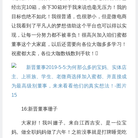
经出完10箱，余下30箱对于我来说也毫无压力！我的
目标也绝不如此！我很普通，也很渺小，但是微电商
让我看到了平凡人的梦想借助这个平台也可以得以实
现，让每一分努力都不被辜负！很高兴加入咱们蜜都
董事这个大家庭，以后还需要向各位大咖多多学习！
祝蜜都大卖，各位大咖数钱数到手软！
16:新晋董事珊子
大家好！我叫姗子。来自江西吉安。是一位宝
妈。做全职妈妈做了六年！之前没事就是打牌睡觉吃