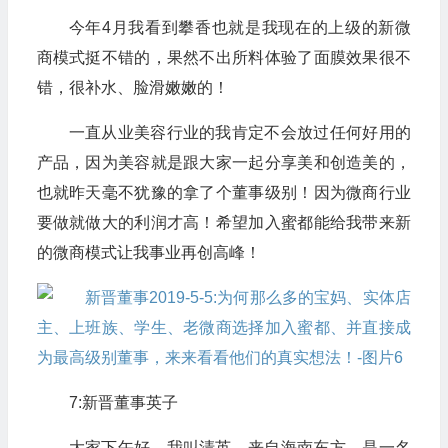
今年4月我看到攀香也就是我现在的上级的新微
商模式挺不错的，果然不出所料体验了面膜效果很不
错，很补水、脸滑嫩嫩的！
一直从业美容行业的我肯定不会放过任何好用的
产品，因为美容就是跟大家一起分享美和创造美的，
也就昨天毫不犹豫的拿了个董事级别！因为微商行业
要做就做大的利润才高！希望加入蜜都能给我带来新
的微商模式让我事业再创高峰！
7:新晋董事英子
大家下午好，我叫清英，来自海南东方，是一名