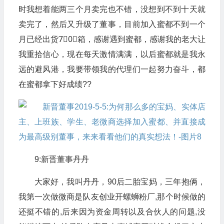
时我想着能两三个月卖完也不错，没想到不到十天就
卖完了，然后又升级了董事，目前加入蜜都不到一个
月已经出货7⃣️0⃣️箱，感谢遇到蜜都，感谢我的老大让
我重拾信心，现在每天激情满满，以后蜜都就是我永
远的避风港，我要带领我的代理们一起努力奋斗，都
在蜜都拿下好成绩??
9:新晋董事丹丹
大家好，我叫丹丹，90后二胎宝妈，三年抱俩，
我第一次做微商是队友创业开螺蛳粉厂,那个时候做的
还挺不错的,后来因为资金周转以及合伙人的问题,没