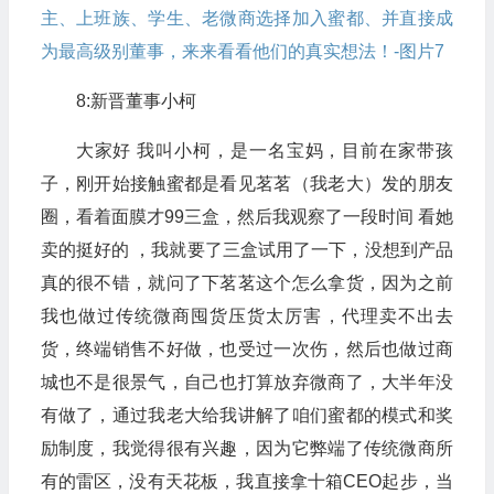
8:新晋董事小柯
大家好 我叫小柯，是一名宝妈，目前在家带孩
子，刚开始接触蜜都是看见茗茗（我老大）发的朋友
圈，看着面膜才99三盒，然后我观察了一段时间 看她
卖的挺好的 ，我就要了三盒试用了一下，没想到产品
真的很不错，就问了下茗茗这个怎么拿货，因为之前
我也做过传统微商囤货压货太厉害，代理卖不出去
货，终端销售不好做，也受过一次伤，然后也做过商
城也不是很景气，自己也打算放弃微商了，大半年没
有做了，通过我老大给我讲解了咱们蜜都的模式和奖
励制度，我觉得很有兴趣，因为它弊端了传统微商所
有的雷区，没有天花板，我直接拿十箱CEO起步，当