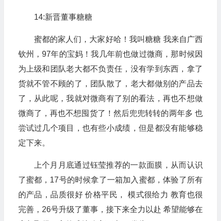
14:新晋董事糖糖
蜜都的家人们，大家好哈！我叫糖糖 我来自广西
钦州，97年的宝妈！我几年前也做过微商，那时候因
为上级和团队老大都不负责任，没有学到东西，拿了
货就不管不顾的了，团队散了，老大都做别的产品去
了，从此呢，我就对微商有了别的看法，再也不想做
微商了，再也不想囤货了！然后兜兜转转的两年多 也
尝试过几个项目，也有些小成绩，但是都没有能够稳
定下来。
上个月月底通过钰莹推荐的一款面膜，从而认识
了蜜都，17号的时候拿了一箱加入蜜都，体验了所有
的产品，品质很好 价格平民， 模式很给力 教育也很
完善，26号升级了董事，接下来全力以赴 希望能够在