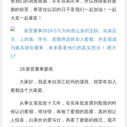
售我们的燕窝面膜，非常容易出单，所以我很看好蜜
都的前景，希望在以后的日子里我们一起加油！一起
大卖一起暴富！
18:新晋董事廖燕
大家好，我是来自浙江杭州的缪燕，很荣幸加入
蜜都这个大家庭。
从事女装批发十几年，在实体批发遇到瓶颈的时
候认识蜜都，很珍惜，体验了蜜都的面膜，真的很让
人惊喜，白菜价的爱马仕，再看了蜜都的模式，毫不