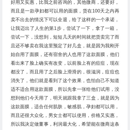
好用又实惠，比我之前咨询的，其他微商，还要好，
而且是一款孕妇都可以用的面膜，货在100天之内再
卖不出去的情况下可以全退，给了这样的一个承诺，
让我迈出了人生的第1步，尝试了一下，拿了一箱，
尝试一下，没想到，短短几天的时间就把货卖完了而
且还不够卖在我这里预定了好几盒，就是因为我刚开
始自用了面膜，还有宿舍的人也用了这款面膜，他们
看出来了脸上确实有改变，以前脸上有的痘痘，现在
都没了，而且用了之后脸上滑滑的，很滋润，痘痘也
消失了，他们就是看到了这个效果，也怕自己不知道
适不适合用这款面膜，所以先拿一张给他们试用，没
想到他们今天用了，明天就跟我拿了三盒，就是因为
这款面膜，适合任何肌肤，敏感肌，孕妇都可以用，
而且还很大众化，男女士都可以使用，价格又实惠，
所以我决定做董事，利润最大化，希望能在微商这条