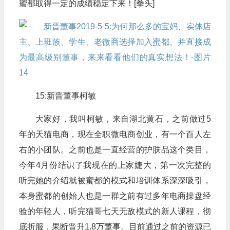
蜜都取得一定的成绩稳定下来！[拳头]
15:新晋董事柯敏
大家好，我叫柯敏，来自湖北黄石，之前做过5
年的天猫电商，现在全职微电商创业，有一个百人左
右的小团队。之前也是一直经营的护肤品这个类目，
今年4月份结识了我现在的上家婕大，第一次完整的
听完她的介绍就被蜜都的模式和培训体系深深吸引，
本身蜜都的创始人也是一群之前有过多年电商操盘经
验的年轻人，听完猫哥七天无敌模式的新人课程，彻
底折服，果断晋升1.8万董事。目前通过之前的资源已