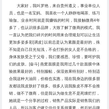
大家好，我叫罗艳，来自贵州遵义，事业单位人
员，也是一名宝妈。 我喜欢一个人静静地喝茶、练习
瑜伽。业余时间就是我赚钱的时间，我接触微商4年
多了，也认识很多品牌，大致了解了微商的模式。我
一直认为把我们碎片的时间用来合理规划可以让生活
更加多姿多彩[调皮] 以前总是认为素颜是最好的，殊
不知是自己目光短浅，不会打扮的女人是不合格的，
身体发肤受之于父母，我们要感恩、珍惜，要呵护我
们的皮肤。[奋斗] 燕窝面膜是我用过几十款面膜中体
验效果最好的，特别服帖，保湿效果特别好，特别适
合我这种大油田，价格也实惠，现在我身边的很多朋
友都说我皮肤好了很多。很多人说我脸皮不厚不会推
销，做不了微商，但是我认为做生意不是死缠烂打，
她就是一个分享的过程，销售产品实际是销售我们的
人品，所以与客户建立信任关系很重要，然后对品牌