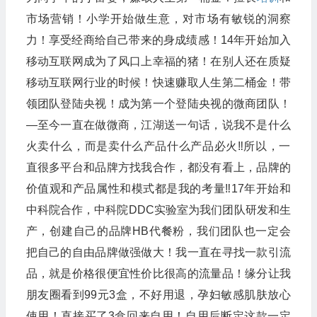
市场营销！小学开始做生意，对市场有敏锐的洞察
力！享受经商给自己带来的身成绩感！14年开始加入
移动互联网成为了风口上幸福的猪！在别人还在质疑
移动互联网行业的时候！快速赚取人生第二桶金！带
领团队登陆央视！成为第一个登陆央视的微商团队！
—至今一直在做微商，江湖送一句话，说我不是什么
火卖什么，而是卖什么产品什么产品必火‼️所以，一
直很多平台和品牌方找我合作，都没有看上，品牌的
价值观和产品属性和模式都是我的考量‼17年开始和
中科院合作，中科院DDC实验室为我们团队研发和生
产，创建自己的品牌HB代餐粉，我们团队也一定会
把自己的自由品牌做强做大！我一直在寻找一款引流
品，就是价格很便宜性价比很高的流量品！缘分让我
朋友圈看到99元3盒，不好用退，孕妇敏感肌肤放心
使用！直接买了3盒回来自用！自用后断定这款一定