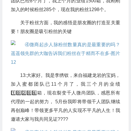
团队已经8个月了，我上个月的业绩1500箱，我刚刚
加入的时候粉丝285个，现在我的粉丝1298个。
关于粉丝方面，我的感悟是朋友圈的打造至关重
要！朋友圈是吸引粉丝的关键
13:大家好。我是李绣钗，来自福建龙岩的宝妈，
加入蜜都团队已11个月了，我三个月的业绩
1️⃣0️⃣2️⃣0️⃣6️⃣箱，现在裂变千人微尚团队，感恩所有
代理的一起的努力， 5月份我即将带领千人团队继续
再创巅峰！带领更多平凡的人实现不平凡的人生！我
邀请大家与我共同见证????