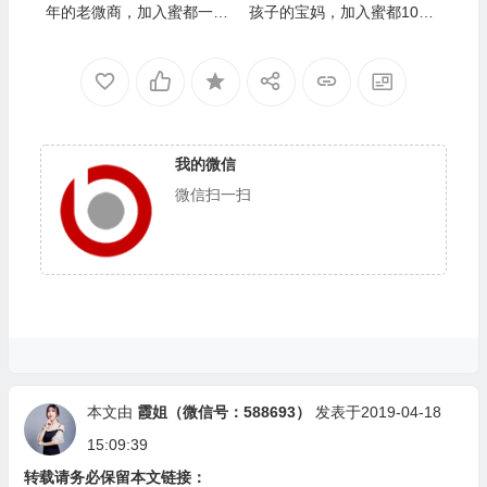
年的老微商，加入蜜都一个
孩子的宝妈，加入蜜都10个
月完成6000箱业绩】/上级伯
月完成1万箱业绩】/上级伯
乐奖：蒋娟
乐奖：王小样
我的微信
微信扫一扫
本文由
霞姐（微信号：588693）
发表于2019-04-18
15:09:39
转载请务必保留本文链接：