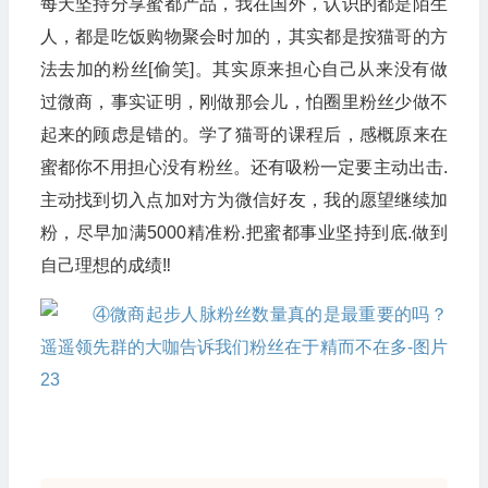
每天坚持分享蜜都产品，我在国外，认识的都是陌生
人，都是吃饭购物聚会时加的，其实都是按猫哥的方
法去加的粉丝[偷笑]。其实原来担心自己从来没有做
过微商，事实证明，刚做那会儿，怕圈里粉丝少做不
起来的顾虑是错的。学了猫哥的课程后，感概原来在
蜜都你不用担心没有粉丝。还有吸粉一定要主动出击.
主动找到切入点加对方为微信好友，我的愿望继续加
粉，尽早加满5000精准粉.把蜜都事业坚持到底.做到
自己理想的成绩‼️