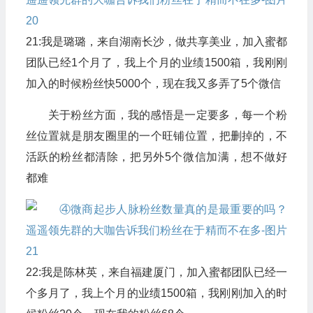
21:我是璐璐，来自湖南长沙，做共享美业，加入蜜都
团队已经1个月了，我上个月的业绩1500箱，我刚刚
加入的时候粉丝快5000个，现在我又多弄了5个微信
关于粉丝方面，我的感悟是一定要多，每一个粉
丝位置就是朋友圈里的一个旺铺位置，把删掉的，不
活跃的粉丝都清除，把另外5个微信加满，想不做好
都难
22:我是陈林英，来自福建厦门，加入蜜都团队已经一
个多月了，我上个月的业绩1500箱，我刚刚加入的时