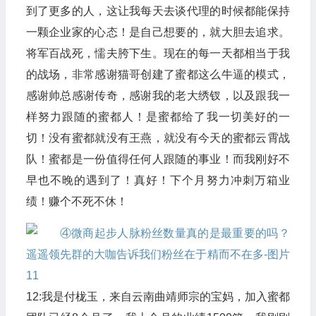
到了更多的人，这让我每天去谈代理的时候都能保持
一颗企业家的心态！是自己想要的，就大胆去追求。
将军百战死，懦夫胯下生。现在的每一天都相当于我
的战场，非常感谢猫哥创建了蜜都这么牛逼的模式，
感谢帅总感谢传奇，感谢我的老大绣钗，以及跟我一
样努力跟随的蜜都人！是蜜都给了我一切美好的一
切！没有蜜都就没有王燕，就没有今天的蜜都云霄战
队！蜜都是一份值得任何人跟随的事业！而我刚好不
早也不晚的遇到了！真好！下个月努力冲刺万箱业
绩！赚个不死不休！
12:我是付栊玉，来自云南曲靖师宗的宝妈，加入蜜都