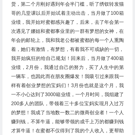
货，第二个月刚好遇到年会半门槛，听了绣钗转发猫
哥的几堂课以后开始试着主动出击，当月做了100箱
业绩，我开始对蜜都感兴趣了，后来，去了年会第一
次遇见了娜姐和蜜都事业里的一群有梦想的女神，在
年会的邮轮上，我和我老公都被蜜都的每一个人熏陶
着，她们有激情，有梦想，有着我不可或缺的一切，
我开始疯狂的给自己规划！回来后，当月做了400箱
业绩，2月份，我通过自己的努力，买了人生中的第
一辆车，也因此而在朋友圈爆发！我吸引过来跟我一
样有着创业梦想的宝妈们！3月份也就是这个月，我
一不小心达到了3000箱业绩，一个月时间，我组建了
200多人的团队，带领着三十多位宝妈实现月入过万
的梦想！我成了当地数一数二的微商创业者！一个人
赚到钱，不算牛逼，能够带领的成千上万的都赚到钱
才算牛逼！在蜜都不仅得到了我的个人收入，更帮助