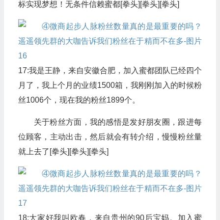
标实现梦想！无条件信赖蜜都[拳头][拳头][拳头]
17:我是王静，来自安徽合肥，加入蜜都团队已经四个
月了，我上个月的业绩1500箱，我刚刚加入的时候粉
丝1006个，现在我的粉丝1899个。
关于粉丝方面，我的感悟是发好朋友圈，跟进每
位顾客，主动出击，然后就会有转介绍，慢慢粉丝量
就上去了[拳头][拳头][拳头]
18:大家好我叫欧春，来自贵州的90后宝妈。加入蜜