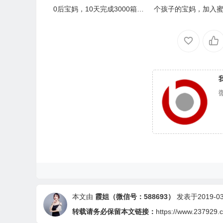
0后宝妈，10天完成3000箱业
个孩子的宝妈，加入蜜
绩】/树人奖：小啄
完成6000箱业绩】/
奖：Yuki
本文由
霞姐（微信号：588693）
发表于2019-03-
转载请务必保留本文链接：
https://www.237929.