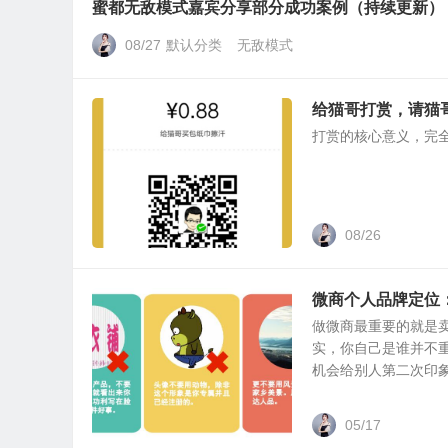
蜜都无敌模式嘉宾分享部分成功案例（持续更新）
08/27
默认分类
无敌模式
给猫哥打赏，请猫
打赏的核心意义，
08/26
微商个人品牌定位
做微商最重要的就是
实，你自己是谁并不重
机会给别人第二次印象.
05/17