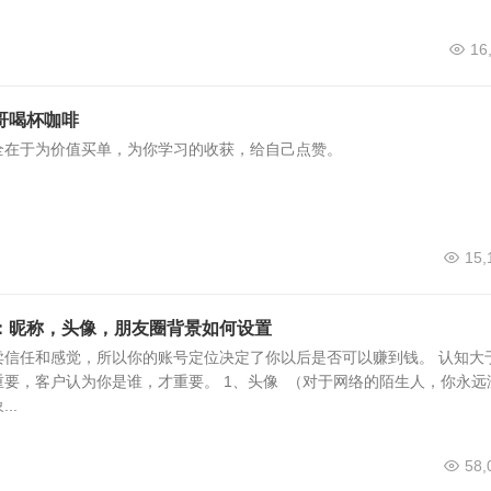
16
哥喝杯咖啡
完全在于为价值买单，为你学习的收获，给自己点赞。
15,
：昵称，头像，朋友圈背景如何设置
卖信任和感觉，所以你的账号定位决定了你以后是否可以赚到钱。 认知大
要，客户认为你是谁，才重要。 1、头像 （对于网络的陌生人，你永远
..
58,