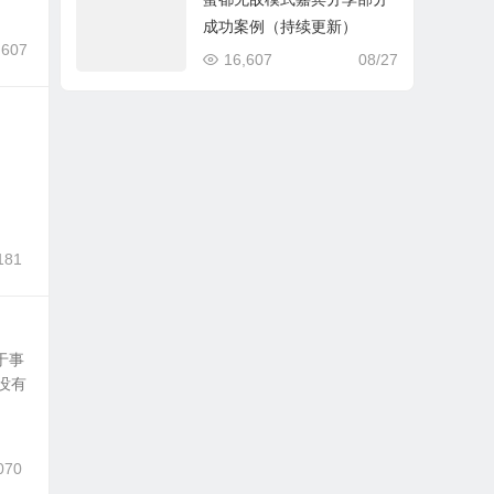
精准粉套路
成功案例（持续更新）
,607
16,607
08/27
181
于事
没有
070