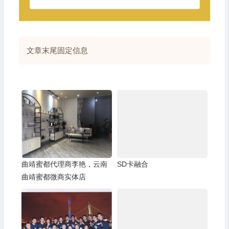
文章末尾固定信息
曲靖蜜都代理商李艳，云南
SD卡融合
曲靖蜜都微商实体店