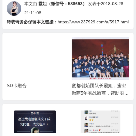
本文由
霞姐（微信号：588693）
发表于2018-08-26
21:11:08
转载请务必保留本文链接：
https://www.237929.com/a/5917.html
SD卡融合
蜜都创始团队长霞姐，蜜都
微商5年实战微商，帮助实体
嫁接互联网，对接老微商团
队长