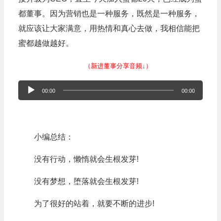
都董事。因为营销也是一种服务，既然是一种服务，
就应该让大家满意，用热情和真心去做，我相信能把
蜜都越做越好。
（新进董事分享音频↓）
音
00:00
00:00
频
播
放
小编总结：
器
没有行动，懒惰就会生根发芽!
没有梦想，堕落就会生根发芽!
为了很好的站着，就要不断的进步!