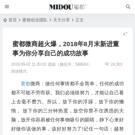
首页
蜜都创业团队
天天分享
正文
蜜都微商超火爆，2018年8月末新进董
事为你分享自己的成功故事
2018-09-02 11:00:02
霞姐（微信号：588693）
24,303
阅读模式
蜜都
微商：做任何事情都不会简单，任何的成功
都不可能不劳而获。我们必须很努力，才能让自己看
上去毫不费力。所以，放下你的浮躁，放下你的懒
惰， 放下你的三分钟热度，放空你禁不住诱惑的大
脑，放开你容易被任何事物吸引的眼睛，静下心来好
好做你该做的事，该好好努力了!记住一句话：越努