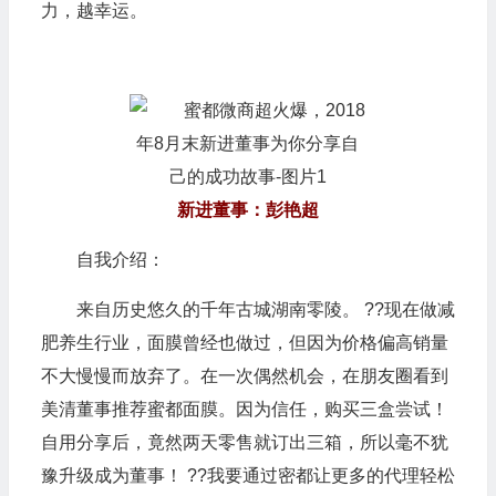
力，越幸运。
新进董事：彭艳超
自我介绍：
来自历史悠久的千年古城湖南零陵。 ??现在做减
肥养生行业，面膜曾经也做过，但因为价格偏高销量
不大慢慢而放弃了。在一次偶然机会，在朋友圈看到
美清董事推荐蜜都面膜。因为信任，购买三盒尝试！
自用分享后，竟然两天零售就订出三箱，所以毫不犹
豫升级成为董事！ ??我要通过密都让更多的代理轻松