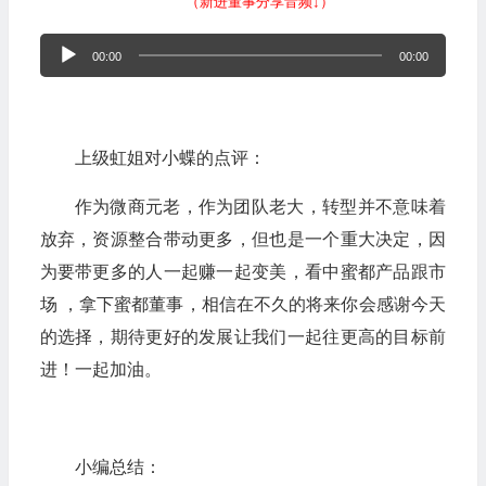
（新进董事分享音频↓）
音
00:00
00:00
频
播
放
上级虹姐对小蝶的点评：
器
作为微商元老，作为团队老大，转型并不意味着
放弃，资源整合带动更多，但也是一个重大决定，因
为要带更多的人一起赚一起变美，看中蜜都产品跟市
场 ，拿下蜜都董事，相信在不久的将来你会感谢今天
的选择，期待更好的发展让我们一起往更高的目标前
进！一起加油。
小编总结：