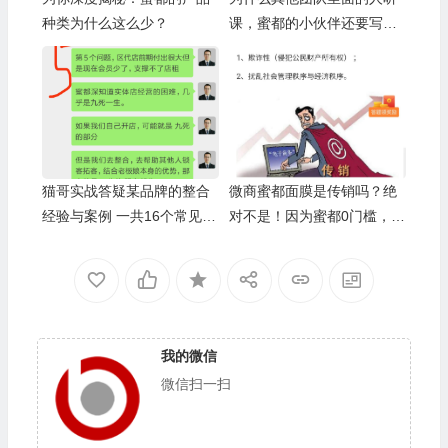
种类为什么这么少？
课，蜜都的小伙伴还要写这
么大的感悟。 因为这就是在
为成交做准备
猫哥实战答疑某品牌的整合
微商蜜都面膜是传销吗？绝
经验与案例 一共16个常见问
对不是！因为蜜都0门槛，每
题
月只按业绩计算奖金
我的微信
微信扫一扫