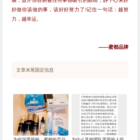
脑，放开你容易被任何事物吸引的眼睛，静下心来好
好做你该做的事，该好好努力了!记住一句话：越努
力，越幸运。
——蜜都品牌
文章末尾固定信息
为你深度揭秘：蜜都的产品
为什么其他团队里面的人听