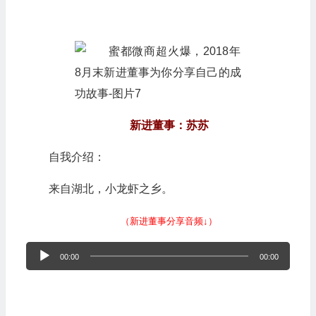
新进董事：苏苏
自我介绍：
来自湖北，小龙虾之乡。
（新进董事分享音频↓）
音
00:00
00:00
频
播
放