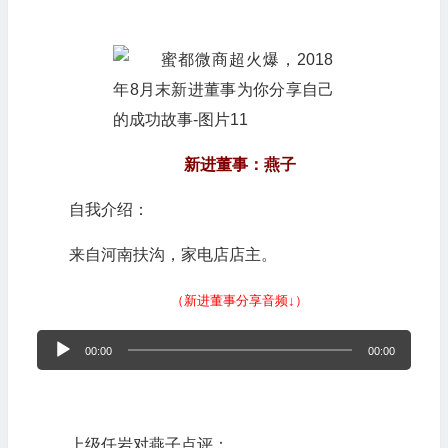
新进董事：燕子
自我介绍：
来自河南扶沟，家电店店主。
（新进董事分享音频↓）
音
00:00
00:00
频
播
放
上级任岩对燕子点评：