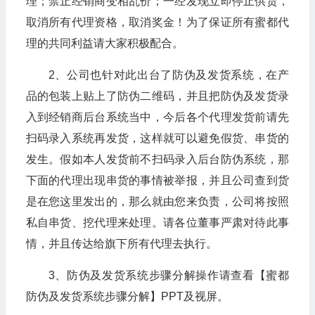
理；禁止经销商变相乱价；一经发现立即停止供货，
取消所有代理资格，取消奖金！为了保证所有蜜都代
理的共同利益请大家积极配合。
2、公司也针对此出台了防伪及发货系统，在产
品的包装上贴上了防伪二维码，并且把防伪及发货录
入到经销商后台系统当中，今后各个代理发货前请先
扫码录入系统再发货，这样就可以避免假货、串货的
发生。假如本人发货前不扫码录入后台防伪系统，那
下面的代理出现串货的事情被举报，并且公司查到货
是在您这里发出的，那么就由您来负责，公司将按照
私自串货、挖代理来处理。请各位董事严肃对待此事
情，并且传达给旗下所有代理去执行。
3、防伪及发货系统步骤分解操作请查看【蜜都
防伪及发货系统步骤分解】PPT及视屏。