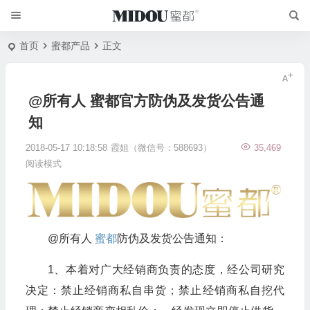
首页
蜜都产品
正文
@所有人 蜜都官方防伪及发货公告通
知
2018-05-17 10:18:58
霞姐（微信号：588693）
35,469
阅读模式
@所有人
蜜都
防伪及发货公告通知：
1、本着对广大经销商负责的态度，经公司研究
决定：禁止经销商私自串货；禁止经销商私自挖代