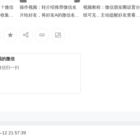
频？微信
操作视频：转介绍推荐微信名
视频教程：微信朋友圈设置分
和收集素
片给好友，将好友A的微信名片
组可见，主动提醒好友查看，
推送给好友B
地址定位发布广告
我的微信
微信扫一扫
12 21:57:39