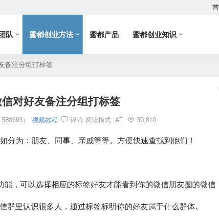
首
团队
蜜都创业方法
蜜都产品
蜜都创业知识
友备注分组打标签
微信对好友备注分组打标签
88693）
视频教程
评论
阅读模式
30,810
例如分为：朋友、同事、亲戚等等。方便快速查找到他们！
”功能，可以选择相应的标签好友才能看到你的微信朋友圈的微信
微信群里认识很多人，通过标签标明你的好友属于什么群体。