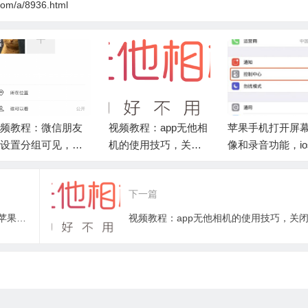
com/a/8936.html
频教程：微信朋友
视频教程：app无他相
苹果手机打开屏
设置分组可见，主
机的使用技巧，关闭
像和录音功能，io
提醒好友查看，地
水印的方法
果自带录屏软件
定位发布广告
方式
下一篇
苹果手机打开屏幕录像和录音功能，ios苹果自带录屏软件打开方式