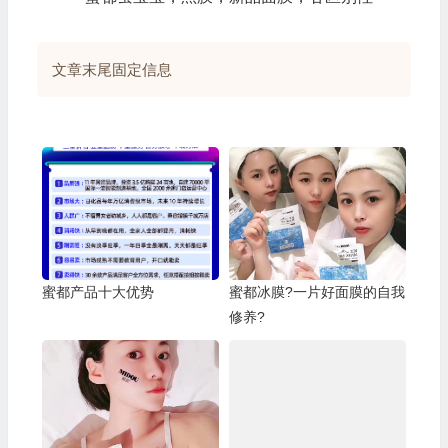
文章末尾固定信息
蜜都产品十大优势
蜜都冰膜?一片好面膜的自我
修养?