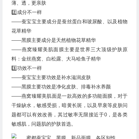
薄、透，更亲肤
2️⃣成分不一样
——蚕宝宝主要成分是蚕丝蛋白和玻尿酸、以及植物
花草精华
——黑膜主要成分是天然植物花草精华
——燕窝臻耀美肌面膜主要是世界三大顶级护肤原
料：金丝燕窝、白松露、大马哈鱼子精华
3️⃣功效不一样
——蚕宝宝主要功效是补水滋润皮肤
——黑膜主要功效是净化皮肤、排毒补水养颜
——燕窝臻耀美肌面是一款高效的多功能面膜，对于
干燥缺水，敏感受损，暗黄长斑，以及早衰等皮肤问
题都可以有效改善，其过敏率无限接近于0，是各类
敏感肌，问题肌的护肤首选。