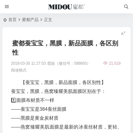
首页
蜜都产品
正文
蜜都蚕宝宝，黑膜，新品面膜，各区别
性
2018-03-30 11:27:03
霞姐（微信号：588693）
21,519
阅读模式
【蚕宝宝，黑膜，新品面膜，各区别性】
蚕宝宝，黑膜，燕窝臻耀美肌面膜区别在于：
1️⃣面膜布材质不一样
——蚕宝宝是384蚕丝面膜
——黑膜是黄金炭材质
——燕窝臻耀美肌面膜是最新的冰蚕丝材质，更轻、