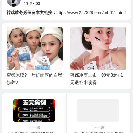
11:27:03
转载请务必保留本文链接：
https://www.237929.com/a/8611.html
蜜都冰膜?一片好面膜的自我
蜜都冰膜上市，99元3盒➕1
修养?
元送补水喷雾
上一篇
下一篇