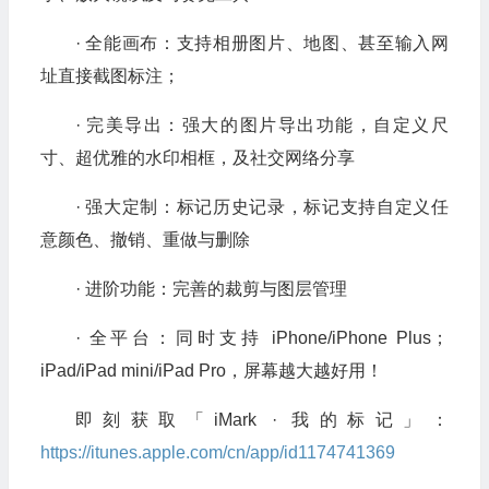
· 全能画布：支持相册图片、地图、甚至输入网
址直接截图标注；
· 完美导出：强大的图片导出功能，自定义尺
寸、超优雅的水印相框，及社交网络分享
· 强大定制：标记历史记录，标记支持自定义任
意颜色、撤销、重做与删除
· 进阶功能：完善的裁剪与图层管理
· 全平台：同时支持 iPhone/iPhone Plus；
iPad/iPad mini/iPad Pro，屏幕越大越好用！
即刻获取「iMark · 我的标记」：
https://itunes.apple.com/cn/app/id1174741369