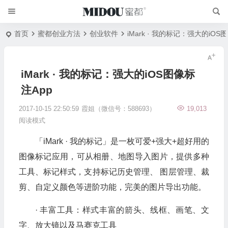
首页
蜜都创业方法
创业软件
iMark · 我的标记：强大的iOS
iMark · 我的标记：强大的iOS图像标
注App
2017-10-15 22:50:59
霞姐（微信号：588693）
19,013
阅读模式
「iMark · 我的标记」是一枚可爱+强大+超好用的
图像标记应用，可从相册、地图导入图片，提供多种
工具、标记样式，支持标记历史管理、 图层管理、裁
剪、自定义颜色等进阶功能，完美的图片导出功能。
· 丰富工具：样式丰富的箭头、线框、画笔、文
字、放大镜以及马赛克工具