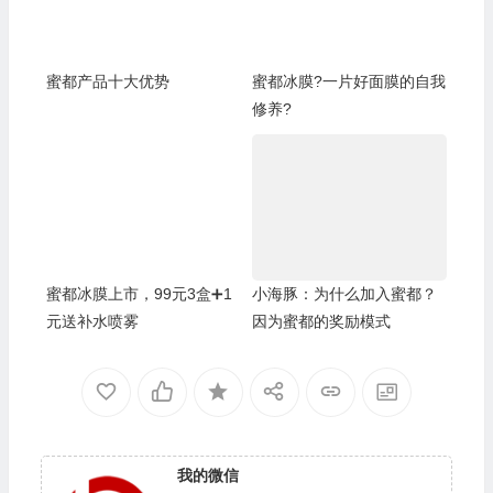
蜜都产品十大优势
蜜都冰膜?一片好面膜的自我
修养?
蜜都冰膜上市，99元3盒➕1
小海豚：为什么加入蜜都？
元送补水喷雾
因为蜜都的奖励模式
我的微信