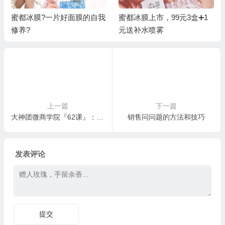
蜜都冰膜?一片好面膜的自我
蜜都冰膜上市，99元3盒➕1
修养?
元送补水喷雾
上一篇
下一篇
大神团微商学院『62课』：护肤知识课： 祛痘，你知道怎么做吗？
销售问问题的方法和技巧
发表评论