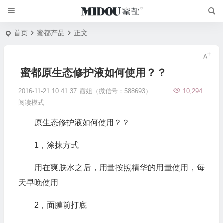
首页
蜜都产品
正文
蜜都原生态修护液如何使用？？
2016-11-21 10:41:37
霞姐（微信号：588693）
10,294
阅读模式
原生态修护液如何使用？？
1，涂抹方式
用在爽肤水之后，用量按照精华的用量使用，每
天早晚使用
2，面膜前打底