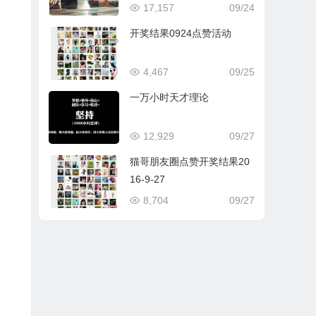
17,157
09/24
开奖结果0924点赞活动
4,467
09/25
一万小时天才理论
12,929
09/27
猫哥朋友圈点赞开奖结果20
16-9-27
8,704
09/27