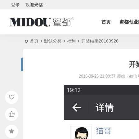
登录
欢迎光临！
首页
蜜都创业
首页
默认分类
福利
开奖结果20160926
开奖
2016-09-26 21:08:37
霞姐（微信号