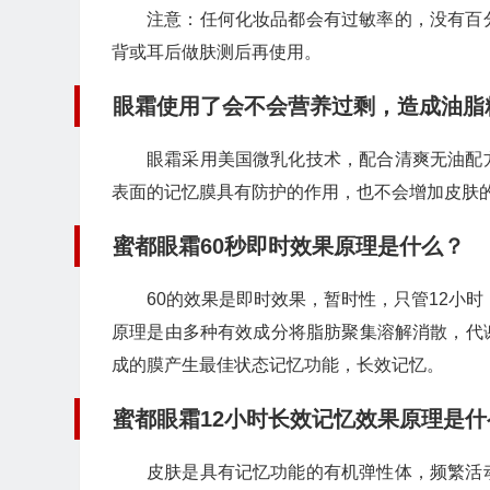
注意：任何化妆品都会有过敏率的，没有百
背或耳后做肤测后再使用。
眼霜使用了会不会营养过剩，造成油脂
眼霜采用美国微乳化技术，配合清爽无油配
表面的记忆膜具有防护的作用，也不会增加皮肤
蜜都眼霜60秒即时效果原理是什么？
60的效果是即时效果，暂时性，只管12小
原理是由多种有效成分将脂肪聚集溶解消散，代
成的膜产生最佳状态记忆功能，长效记忆。
蜜都眼霜12小时长效记忆效果原理是什
皮肤是具有记忆功能的有机弹性体，频繁活