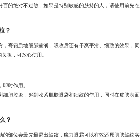
分百的绝对不过敏，如果是特别敏感的肤持的人，请使用前先在
粒？
方，膏霜质地细腻莹润，吸收后还有干爽平滑、细致的效果，同
的负担，可放心使用。
时，即时作用。
谢细胞垃圾，起到收紧肌肤眼袋和细纹的作用，同时在皮肤表面
么？
动的部位会最先最易出皱纹，魔力眼霜可以有效还原肌肤皱纹实