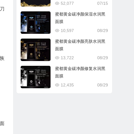
52,077
07/15
刀
蜜都黄金碳净颜保湿水润黑
面膜
10,597
08/29
蜜都黄金碳净颜亮肤水润黑
面膜
13,722
08/29
恢
蜜都黄金碳净颜修复水润黑
面膜
12,435
08/29
面