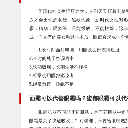
但现代社会生活压力大，人们天天盯着电脑和
岁才会出现的眼袋、皱纹现象。新时代女性对
霜，精华，眼膜等，只能缓解，不能根除，除
成，而且有的美女动过手术后，眼部会形成一个
1.长时间面对电脑、用眼及面部表情过度
2.长时间处于空调房中
3.饮酒吸烟，长期生活不规律
4.经常使用眼部彩妆者
5.经常熬夜、睡眠不足
面霜可以代替眼霜吗？蜜都眼霜可以代
眼周肌肤不同期其它肌肤，是面部肌肤中角
眼霜是为了快速吸收，针对调理，不要给眼睛增