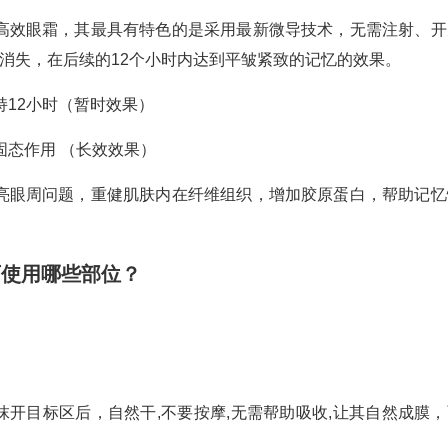
高效眼霜，其最具有特色的是采用最新微导技术，无需注射、开
消失，在后续的12个小时内达到平皱紧致的记忆的效果。
持12小时（暂时效果）
固态作用 （长效效果）
亮眼周问题，重健肌肤内在纤维组织，增加胶原蛋白，帮助记忆
可使用哪些部位？
抹开目标区后，自然干,不要按摩,无需帮助吸收,让其自然成膜，
。