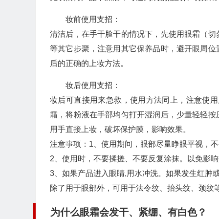
妆前使用支招：
清洁后，在手干脸干的情况下，先使用眼霜（切
等其它步聚，注意用其它保养品时，避开眼周位
后的正确的上妆方法。
妆后使用支招：
妆后可直接用来急救，使用方法同上，注意使用
霜，将粉液在手部均匀打开湿润后，少量轻轻按
用手直接上妆，破坏保护膜，影响效果。
注意事项：1、使用期间，眼部尽量睁眼平视，
2、使用时，不要揉搓、不要反复涂抹。以免影响
3、如果产品进入眼睛,用水冲洗。如果发生红肿或
除了用于眼部外，可用于法令纹、抬头纹、颈纹等
为什么眼霜会发干、紧绷、有白色？