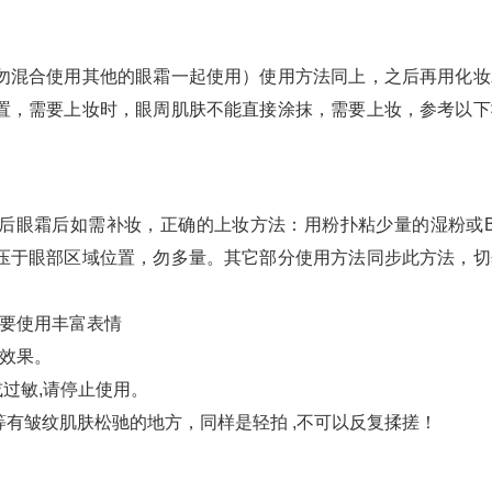
勿混合使用其他的眼霜一起使用）使用方法同上，之后再用化妆
置，需要上妆时，眼周肌肤不能直接涂抹，需要上妆，参考以下
后眼霜后如需补妆，正确的上妆方法：用粉扑粘少量的湿粉或B
压于眼部区域位置，勿多量。其它部分使用方法同步此方法，切
不要使用丰富表情
效果。
过敏,请停止使用。
有皱纹肌肤松驰的地方，同样是轻拍 ,不可以反复揉搓！