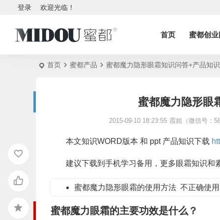
登录
欢迎光临！
首页
蜜都创业
首页
蜜都产品
蜜都魔力隐形眼霜知识问答+产品知识
蜜都魔力隐形眼霜
2015-09-10 18:23:55
霞姐（微信号：58
本文知识WORD版本 和 ppt 产品知识下载
ht
建议下载到手机学习备用，更多眼霜知识和素
蜜都魔力隐形眼霜的使用方法
不正确使用
蜜都
魔力眼霜的主要功效是什么？