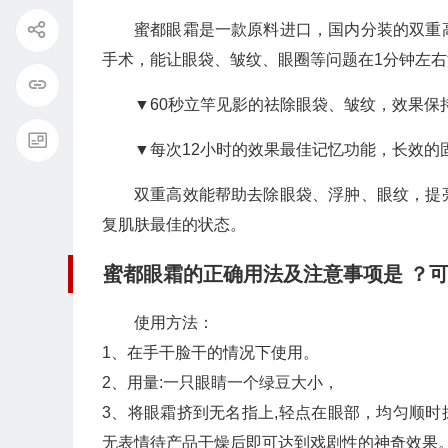
蜜都眼霜是一款原料进口，国内分装的双重
手术，能让眼袋、皱纹、眼圈等问题在1分钟左右
▼60秒立竿见影的祛除眼袋、皱纹，效果保
▼每次12小时的效果最佳记忆功能，长效的
双重高效能帮助去除眼袋、浮肿、眼纹，提
复肌肤最佳的状态。
蜜都眼霜的正确用法及注意事项是 ？
使用方法：
1、在手干脸干的情况下使用。
2、用量:一只眼睛一个绿豆大小，
3、将眼霜挤到无名指上,轻点在眼部，均匀顺时
无表情待产品干燥后即可达到戏剧性的神奇效果