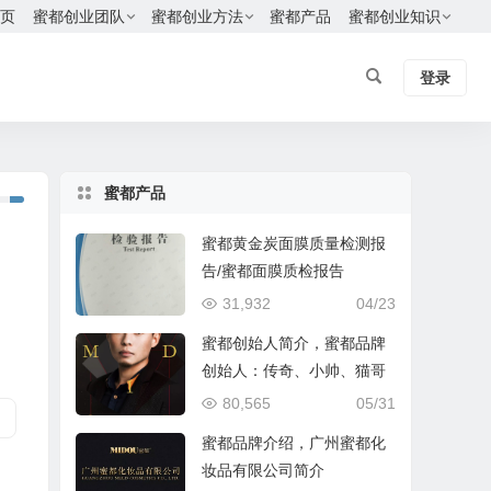
页
蜜都创业团队
蜜都创业方法
蜜都产品
蜜都创业知识
登录
蜜都产品
蜜都黄金炭面膜质量检测报
告/蜜都面膜质检报告
31,932
04/23
蜜都创始人简介，蜜都品牌
创始人：传奇、小帅、猫哥
80,565
05/31
蜜都品牌介绍，广州蜜都化
妆品有限公司简介