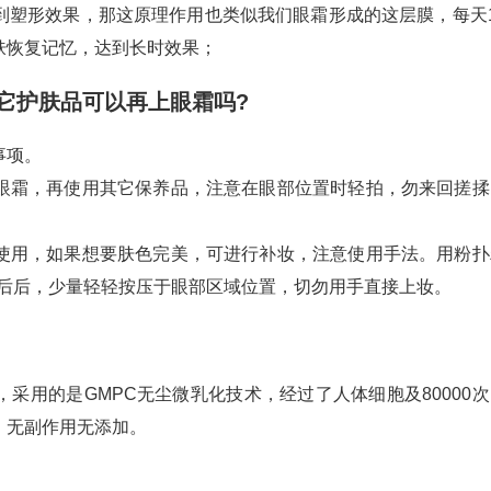
到塑形效果，那这原理作用也类似我们眼霜形成的这层膜，每天1
肤恢复记忆，达到长时效果；
它护肤品可以再上眼霜吗?
事项。
眼霜，再使用其它保养品，注意在眼部位置时轻拍，勿来回搓揉
使用，如果想要肤色完美，可进行补妆，注意使用手法。用粉扑
润后后，少量轻轻按压于眼部区域位置，切勿用手直接上妆。
采用的是GMPC无尘微乳化技术，经过了人体细胞及80000次
，无副作用无添加。