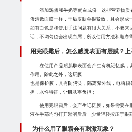
添加鸡蛋和牛奶等蛋白成份，这些营养物质
蛋清敷面膜一样，干后皮肤会很紧致，且会形成
如有白色是和使用手法问题有很大关系，不要来
话，不均匀也会出现白屑，所以使用方法和顺序
用完眼霜后，怎么感觉表面有层膜？上
在使用产品后肌肤表面会产生有机记忆膜，
作用。除此之外，这层膜
也是保护膜，具有防污染，隔离紫外线，电脑辐
担，水性特征，让肌肤零负担；
使用完眼霜后，会产生记忆膜，如果需要在
液在手部均匀打开湿润后后，少量轻轻按压于眼
为什么用了眼霜会有刺激现象？