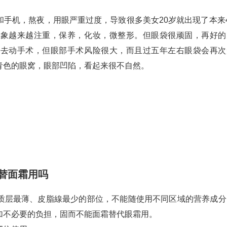
手机，熬夜，用眼严重过度，导致很多美女20岁就出现了本来4
形象越来越注重，保养，化妆，微整形。但眼袋很顽固，再好的
非去动手术，但眼部手术风险很大，而且过五年左右眼袋会再次
青色的眼窝，眼部凹陷，看起来很不自然。
替面霜用吗
质层最薄、皮脂線最少的部位，不能随使用不同区域的营养成分
加不必要的负担，固而不能面霜替代眼霜用。