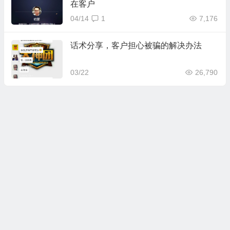
在客户
04/14
1
7,176
话术分享，客户担心被骗的解决办法
03/22
26,790