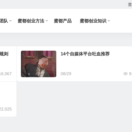
首
团队
蜜都创业方法
蜜都产品
蜜都创业知识
规则
14个自媒体平台吐血推荐
16,067
08/29
9
22,025