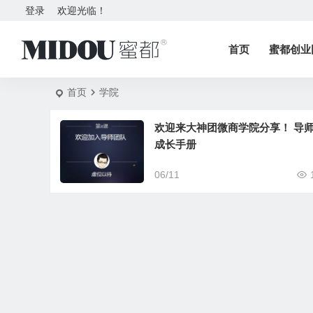
登录
欢迎光临！
首页
蜜都创业
首页
学院
欢迎来大神团微商学院分享！ 导
成长手册
06/11