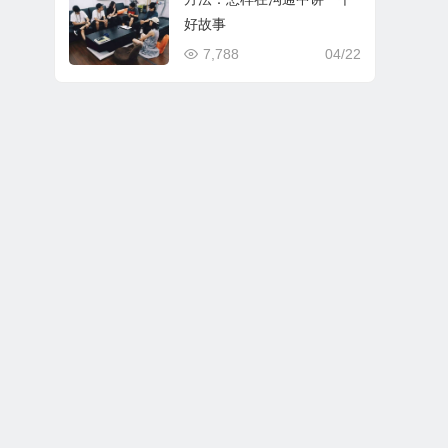
好故事
7,788
04/22