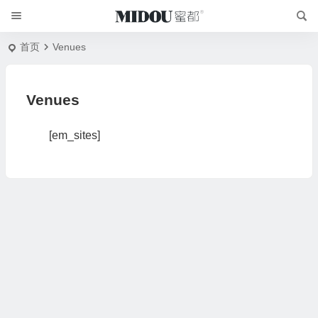
首页
Venues
Venues
[em_sites]