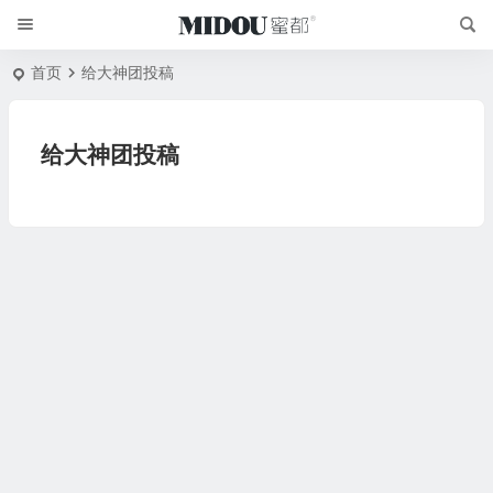
首页
给大神团投稿
给大神团投稿