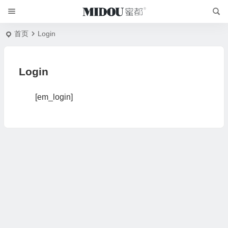
首页
Login
Login
[em_login]