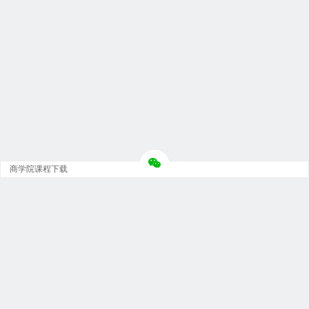
商学院课程下载
Copyright © 大神团 - 广州金璞玉贸易有限公司 版权所有.