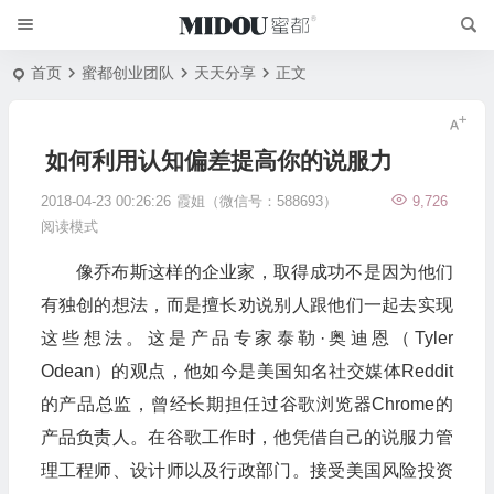
首页
蜜都创业团队
天天分享
正文
如何利用认知偏差提高你的说服力
2018-04-23 00:26:26
霞姐（微信号：588693）
9,726
阅读模式
像乔布斯这样的企业家，取得成功不是因为他们
有独创的想法，而是擅长劝说别人跟他们一起去实现
这些想法。这是产品专家泰勒·奥迪恩（Tyler
Odean）的观点，他如今是美国知名社交媒体Reddit
的产品总监，曾经长期担任过谷歌浏览器Chrome的
产品负责人。在谷歌工作时，他凭借自己的说服力管
理工程师、设计师以及行政部门。接受美国风险投资