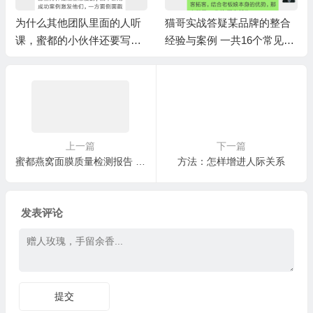
为什么其他团队里面的人听
猫哥实战答疑某品牌的整合
课，蜜都的小伙伴还要写这
经验与案例 一共16个常见问
么大的感悟。 因为这就是在
题
为成交做准备
上一篇
下一篇
蜜都燕窝面膜质量检测报告 质检报告 食品级面膜，八无天然配方
方法：怎样增进人际关系
发表评论