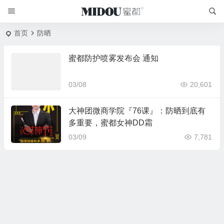
首页
防晒
蜜都防护喷雾发布会 通知
03/08
20,601
大神团微商学院『76课』：防晒到底有
多重要，蜜都女神DD霜
03/09
7,781