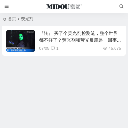
首页
荧光剂
『转』 买了个荧光剂检测笔，整个世界
都不好了？荧光剂和荧光反应是一回事
吗？
07/05
1
45,675