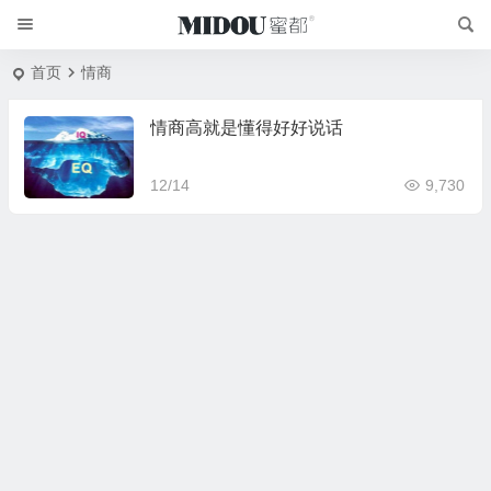
首页
情商
情商高就是懂得好好说话
12/14
9,730