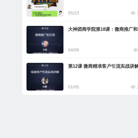
05/23
大神团商学院第18课：微商推广
04/06
第12课 微商精准客户引流实战讲
01/05